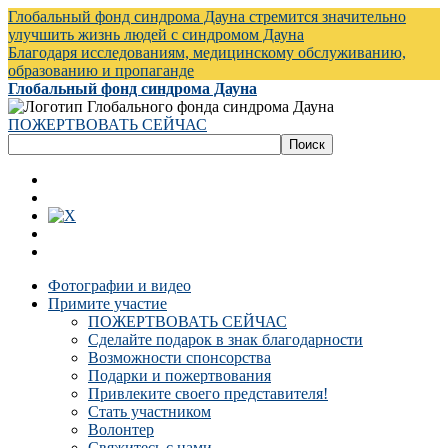
Глобальный фонд синдрома Дауна стремится значительно
улучшить жизнь людей с синдромом Дауна
Благодаря исследованиям, медицинскому обслуживанию,
образованию и пропаганде
Глобальный фонд синдрома Дауна
ПОЖЕРТВОВАТЬ СЕЙЧАС
Фотографии и видео
Примите участие
ПОЖЕРТВОВАТЬ СЕЙЧАС
Сделайте подарок в знак благодарности
Возможности спонсорства
Подарки и пожертвования
Привлеките своего представителя!
Стать участником
Волонтер
Свяжитесь с нами