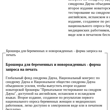
синдрома Дауна объедини
второе издание новатор
тестирование на синдром
английском, испанском и
издание, созданное по ре
национального опроса б
медицинских работников,
виде или в печатном бесп
Брошюра для беременных и новорожденных - форма запроса на
печать
Брошюра для беременных и новорожденных - форма
запроса на печать
Глобальный фонд синдрома Дауна, Национальный конгресс по
синдрому Дауна и Национальное общество синдрома Дауна
объединили усилия, чтобы выпустить второе издание
новаторской брошюры "Пренатальное тестирование на синдром
Дауна", доступной на английском, испанском и исландском
языках. Второе издание, созданное по результатам первого
национального опроса беременных женщин и медицинских
работников, легко доступно в электронном виде или в печатном
бесплатно.