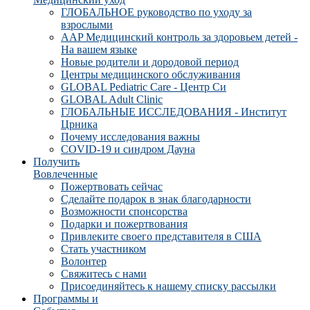
ГЛОБАЛЬНОЕ руководство по уходу за
взрослыми
AAP Медицинский контроль за здоровьем детей -
На вашем языке
Новые родители и дородовой период
Центры медицинского обслуживания
GLOBAL Pediatric Care - Центр Си
GLOBAL Adult Clinic
ГЛОБАЛЬНЫЕ ИССЛЕДОВАНИЯ - Институт
Црника
Почему исследования важны
COVID-19 и синдром Дауна
Получить
Вовлеченные
Пожертвовать сейчас
Сделайте подарок в знак благодарности
Возможности спонсорства
Подарки и пожертвования
Привлеките своего представителя в США
Стать участником
Волонтер
Свяжитесь с нами
Присоединяйтесь к нашему списку рассылки
Программы и