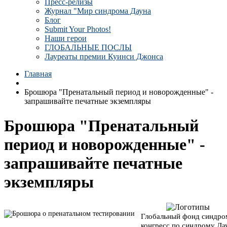
Пресс-релизы
Журнал "Мир синдрома Дауна
Блог
Submit Your Photos!
Наши герои
ГЛОБАЛЬНЫЕ ПОСЛЫ
Лауреаты премии Куинси Джонса
Главная
Брошюра "Пренатальный период и новорожденные" -
запрашивайте печатные экземпляры
Брошюра "Пренатальный
период и новорожденные" -
запрашивайте печатные
экземпляры
Глобальный фонд синдро
конгресс по синдрому Да