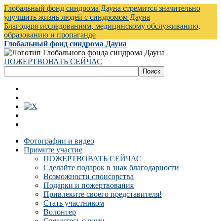
Глобальный фонд синдрома Дауна стремится значительно
улучшить жизнь людей с синдромом Дауна
Благодаря исследованиям, медицинскому обслуживанию,
образованию и пропаганде
Глобальный фонд синдрома Дауна
ПОЖЕРТВОВАТЬ СЕЙЧАС
Фотографии и видео
Примите участие
ПОЖЕРТВОВАТЬ СЕЙЧАС
Сделайте подарок в знак благодарности
Возможности спонсорства
Подарки и пожертвования
Привлеките своего представителя!
Стать участником
Волонтер
Свяжитесь с нами