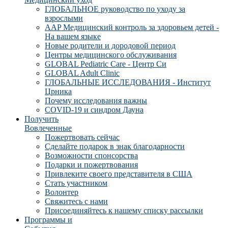
ГЛОБАЛЬНОЕ руководство по уходу за
взрослыми
AAP Медицинский контроль за здоровьем детей -
На вашем языке
Новые родители и дородовой период
Центры медицинского обслуживания
GLOBAL Pediatric Care - Центр Си
GLOBAL Adult Clinic
ГЛОБАЛЬНЫЕ ИССЛЕДОВАНИЯ - Институт
Црника
Почему исследования важны
COVID-19 и синдром Дауна
Получить
Вовлеченные
Пожертвовать сейчас
Сделайте подарок в знак благодарности
Возможности спонсорства
Подарки и пожертвования
Привлеките своего представителя в США
Стать участником
Волонтер
Свяжитесь с нами
Присоединяйтесь к нашему списку рассылки
Программы и