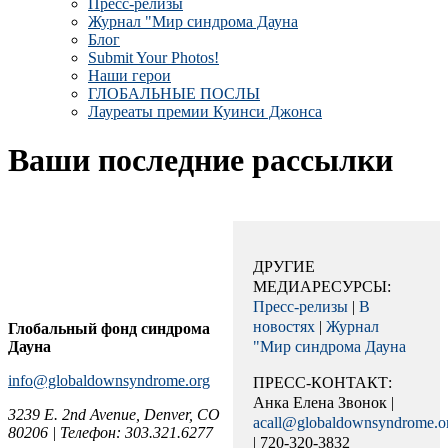
Пресс-релизы
Журнал "Мир синдрома Дауна
Блог
Submit Your Photos!
Наши герои
ГЛОБАЛЬНЫЕ ПОСЛЫ
Лауреаты премии Куинси Джонса
Ваши последние рассылки
ДРУГИЕ
МЕДИАРЕСУРСЫ:
Пресс-релизы
|
В
новостях
|
Журнал
Глобальный фонд синдрома
Дауна
"Мир синдрома Дауна
info@globaldownsyndrome.org
ПРЕСС-КОНТАКТ:
Анка Елена Звонок |
3239 E. 2nd Avenue, Denver, CO
acall@globaldownsyndrome.o
80206 | Телефон: 303.321.6277
| 720-320-3832