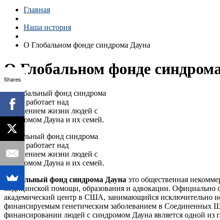
Главная
Наша история
О Глобальном фонде синдрома Дауна
О Глобальном фонде синдром
Shares
Глобальный фонд синдрома
Дауна работает над
улучшением жизни людей с
синдромом Дауна и их семей.
Глобальный фонд синдрома Дауна
это общественная некоммер
медицинской помощи, образования и адвокации. Официально 
академический центр в США, занимающийся исключительно ис
финансируемым генетическим заболеванием в Соединенных Шта
финансировании людей с синдромом Дауна является одной из г