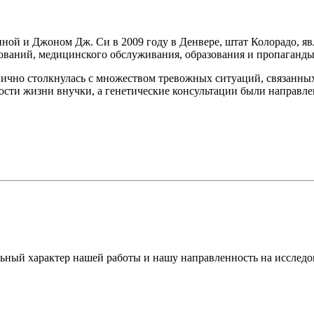
ой и Джоном Дж. Си в 2009 году в Денвере, штат Колорадо, яв
ований, медицинского обслуживания, образования и пропаганды
 лично столкнулась с множеством тревожных ситуаций, связанны
ти жизни внучки, а генетические консультации были направлен
ьный характер нашей работы и нашу направленность на исслед