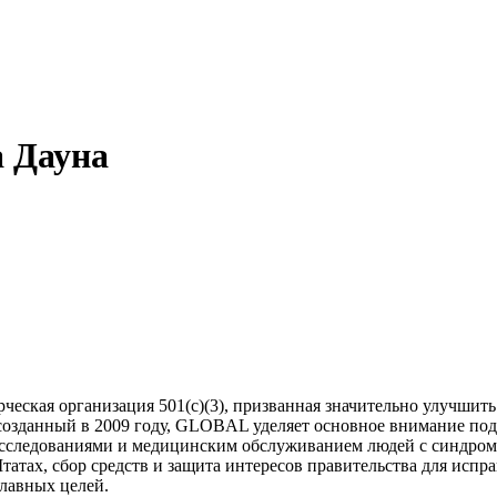
а Дауна
ческая организация 501(c)(3), призванная значительно улучшит
созданный в 2009 году, GLOBAL уделяет основное внимание по
следованиями и медицинским обслуживанием людей с синдромо
тах, сбор средств и защита интересов правительства для исп
лавных целей.