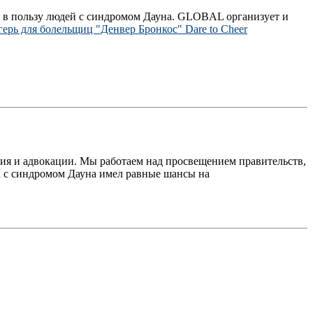
 в пользу людей с синдромом Дауна. GLOBAL организует и
герь для болельщиц "Денвер Бронкос" Dare to Cheer
ия и адвокации. Мы работаем над просвещением правительств,
к с синдромом Дауна имел равные шансы на