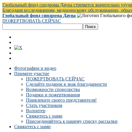
Глобальный фонд синдрома Дауна стремится значительно улуч
Благодаря исследованиям, медицинскому обслуживанию, обра
Глобальный фонд синдрома Дауна
ПОЖЕРТВОВАТЬ СЕЙЧАС
Фотографии и видео
Примите участие
ПОЖЕРТВОВАТЬ СЕЙЧАС
Сделайте подарок в знак благодарности
Возможности спонсорства
Подарки и пожертвования
Привлеките своего представителя!
Стать участником
Волонтер
Свяжитесь с нами
Присоединяйтесь к нашему списку рассылки
Свяжитесь с нами