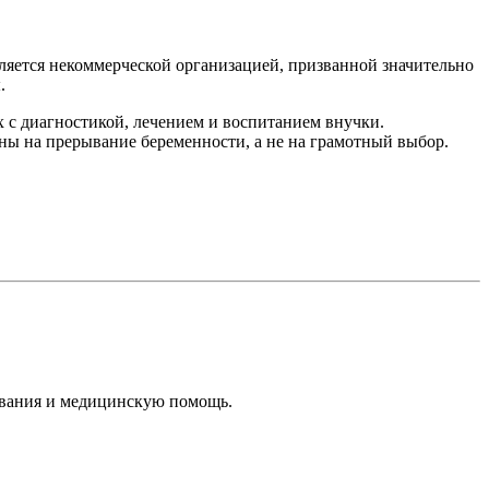
ляется некоммерческой организацией, призванной значительно
.
х с диагностикой, лечением и воспитанием внучки.
ы на прерывание беременности, а не на грамотный выбор.
ования и медицинскую помощь.