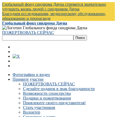
Глобальный фонд синдрома Дауна стремится значительно
улучшить жизнь людей с синдромом Дауна
Благодаря исследованиям, медицинскому обслуживанию,
образованию и пропаганде
Глобальный фонд синдрома Дауна
ПОЖЕРТВОВАТЬ СЕЙЧАС
Фотографии и видео
Примите участие
ПОЖЕРТВОВАТЬ СЕЙЧАС
Сделайте подарок в знак благодарности
Возможности спонсорства
Подарки и пожертвования
Привлеките своего представителя!
Стать участником
Волонтер
Свяжитесь с нами