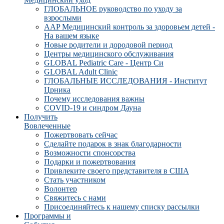
ГЛОБАЛЬНОЕ руководство по уходу за
взрослыми
AAP Медицинский контроль за здоровьем детей -
На вашем языке
Новые родители и дородовой период
Центры медицинского обслуживания
GLOBAL Pediatric Care - Центр Си
GLOBAL Adult Clinic
ГЛОБАЛЬНЫЕ ИССЛЕДОВАНИЯ - Институт
Црника
Почему исследования важны
COVID-19 и синдром Дауна
Получить
Вовлеченные
Пожертвовать сейчас
Сделайте подарок в знак благодарности
Возможности спонсорства
Подарки и пожертвования
Привлеките своего представителя в США
Стать участником
Волонтер
Свяжитесь с нами
Присоединяйтесь к нашему списку рассылки
Программы и