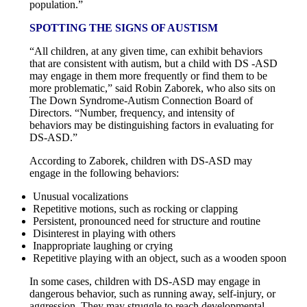
population.”
SPOTTING THE SIGNS OF AUSTISM
“All children, at any given time, can exhibit behaviors
that are consistent with autism, but a child with DS -ASD
may engage in them more frequently or find them to be
more problematic,” said Robin Zaborek, who also sits on
The Down Syndrome-Autism Connection Board of
Directors. “Number, frequency, and intensity of
behaviors may be distinguishing factors in evaluating for
DS-ASD.”
According to Zaborek, children with DS-ASD may
engage in the following behaviors:
Unusual vocalizations
Repetitive motions, such as rocking or clapping
Persistent, pronounced need for structure and routine
Disinterest in playing with others
Inappropriate laughing or crying
Repetitive playing with an object, such as a wooden spoon
In some cases, children with DS-ASD may engage in
dangerous behavior, such as running away, self-injury, or
aggression. They may struggle to reach developmental