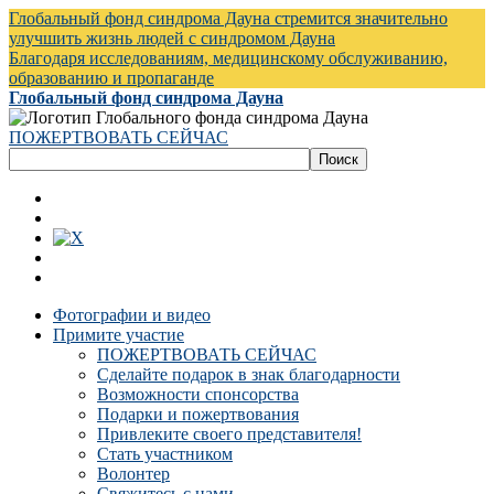
Глобальный фонд синдрома Дауна стремится значительно
улучшить жизнь людей с синдромом Дауна
Благодаря исследованиям, медицинскому обслуживанию,
образованию и пропаганде
Глобальный фонд синдрома Дауна
ПОЖЕРТВОВАТЬ СЕЙЧАС
Фотографии и видео
Примите участие
ПОЖЕРТВОВАТЬ СЕЙЧАС
Сделайте подарок в знак благодарности
Возможности спонсорства
Подарки и пожертвования
Привлеките своего представителя!
Стать участником
Волонтер
Свяжитесь с нами