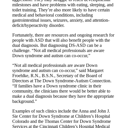
milestones and have problems with eating, sleeping, and
toilet training. They’re also more likely to have certain
medical and behavioral conditions, including
gastrointestinal issues, seizures, anxiety, and attention-
deficit/hyperactivity disorder.
Fortunately, there are resources and ongoing research for
people with ASD that will also benefit people with the
dual diagnosis. But diagnosing DS-ASD can be a
challenge. “Not all medical professionals are aware
Down syndrome and autism can co-occur,”
“Not all medical professionals are aware Down
syndrome and autism can co-occur,” said Margaret
Froehlke, R.N., B.S.N., Secretary of the Board of
Directors at The Down Syndrome-Autism Connection.
“If families have a Down syndrome clinic in their
community, the clinicians there would be better able to
make a dual diagnosis because they have the appropriate
background.”
Examples of such clinics include the Anna and John J.
Sie Center for Down Syndrome at Children’s Hospital
Colorado and the Thomas Center for Down Syndrome
Services at the Cincinnati Children’s Hospital Medical