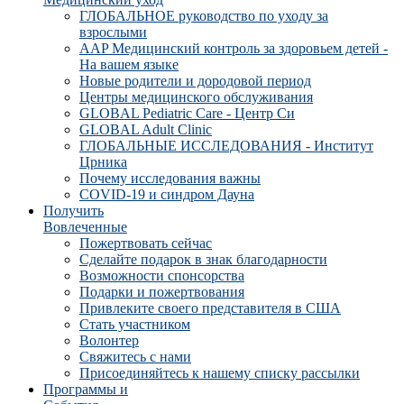
ГЛОБАЛЬНОЕ руководство по уходу за
взрослыми
AAP Медицинский контроль за здоровьем детей -
На вашем языке
Новые родители и дородовой период
Центры медицинского обслуживания
GLOBAL Pediatric Care - Центр Си
GLOBAL Adult Clinic
ГЛОБАЛЬНЫЕ ИССЛЕДОВАНИЯ - Институт
Црника
Почему исследования важны
COVID-19 и синдром Дауна
Получить
Вовлеченные
Пожертвовать сейчас
Сделайте подарок в знак благодарности
Возможности спонсорства
Подарки и пожертвования
Привлеките своего представителя в США
Стать участником
Волонтер
Свяжитесь с нами
Присоединяйтесь к нашему списку рассылки
Программы и