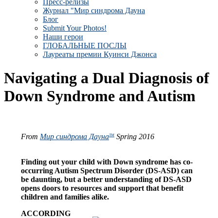
Пресс-релизы
Журнал "Мир синдрома Дауна
Блог
Submit Your Photos!
Наши герои
ГЛОБАЛЬНЫЕ ПОСЛЫ
Лауреаты премии Куинси Джонса
Navigating a Dual Diagnosis of
Down Syndrome and Autism
From
Мир синдрома Дауна
Spring 2016
TM
Finding out your child with Down syndrome has co-
occurring Autism Spectrum Disorder (DS-ASD) can
be daunting, but a better understanding of DS-ASD
opens doors to resources and support that benefit
children and families alike.
ACCORDING