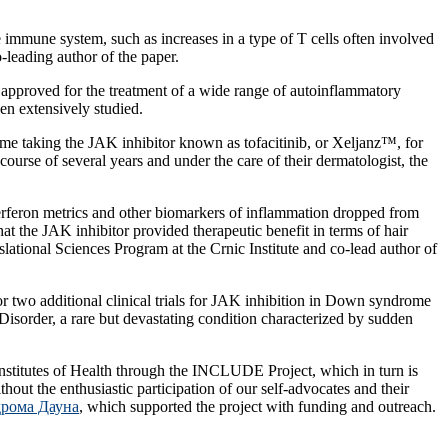
 immune system, such as increases in a type of T cells often involved
-leading author of the paper.
e approved for the treatment of a wide range of autoinflammatory
en extensively studied.
ome taking the JAK inhibitor known as tofacitinib, or Xeljanz™, for
rse of several years and under the care of their dermatologist, the
terferon metrics and other biomarkers of inflammation dropped from
t the JAK inhibitor provided therapeutic benefit in terms of hair
ational Sciences Program at the Crnic Institute and co-lead author of
for two additional clinical trials for JAK inhibition in Down syndrome
order, a rare but devastating condition characterized by sudden
 Institutes of Health through the INCLUDE Project, which in turn is
ut the enthusiastic participation of our self-advocates and their
рома Дауна
, which supported the project with funding and outreach.