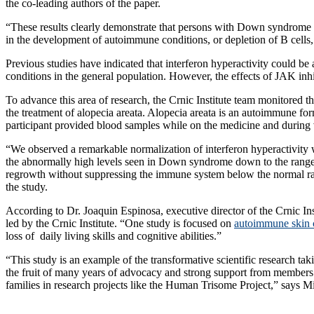
the co-leading authors of the paper.
“These results clearly demonstrate that persons with Down syndrome wi
in the development of autoimmune conditions, or depletion of B cells,
Previous studies have indicated that interferon hyperactivity could b
conditions in the general population. However, the effects of JAK inh
To advance this area of research, the Crnic Institute team monitored 
the treatment of alopecia areata. Alopecia areata is an autoimmune f
participant provided blood samples while on the medicine and during v
“We observed a remarkable normalization of interferon hyperactivity w
the abnormally high levels seen in Down syndrome down to the range ob
regrowth without suppressing the immune system below the normal rang
the study.
According to Dr. Joaquin Espinosa, executive director of the Crnic Inst
led by the Crnic Institute. “One study is focused on
autoimmune skin 
loss of daily living skills and cognitive abilities.”
“This study is an example of the transformative scientific research ta
the fruit of many years of advocacy and strong support from members o
families in research projects like the Human Trisome Project,” says 