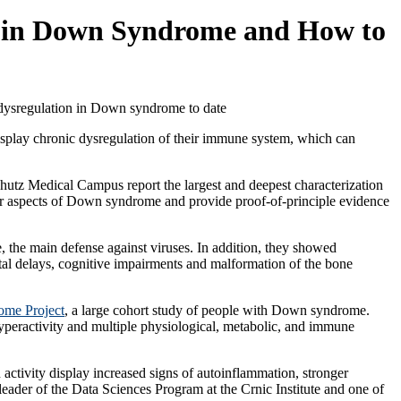
ty in Down Syndrome and How to
e dysregulation in Down syndrome to date
splay chronic dysregulation of their immune system, which can
hutz Medical Campus report the largest and deepest characterization
r aspects of Down syndrome and provide proof-of-principle evidence
, the main defense against viruses. In addition, they showed
tal delays, cognitive impairments and malformation of the bone
ome Project
, a large cohort study of people with Down syndrome.
hyperactivity and multiple physiological, metabolic, and immune
activity display increased signs of autoinflammation, stronger
eader of the Data Sciences Program at the Crnic Institute and one of