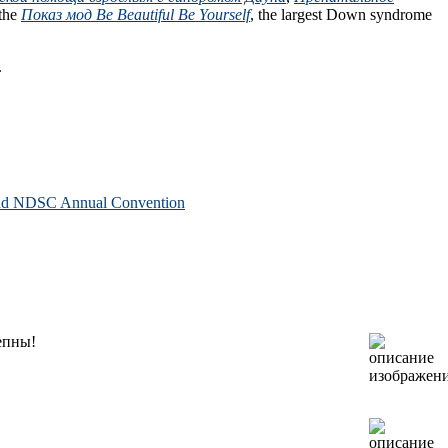
the
Показ мод Be Beautiful Be Yourself
, the largest Down syndrome
.
 and NDSC Annual Convention
епны!