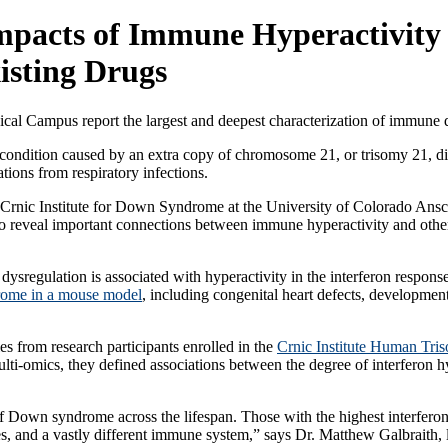
 Impacts of Immune Hyperactivi
isting Drugs
dical Campus report the largest and deepest characterization of immun
ondition caused by an extra copy of chromosome 21, or trisomy 21, di
tions from respiratory infections.
a Crnic Institute for Down Syndrome at the University of Colorado Ansc
o reveal important connections between immune hyperactivity and othe
.
ysregulation is associated with hyperactivity in the interferon response
ome in a mouse model
, including congenital heart defects, developmen
es from research participants enrolled in the
Crnic Institute Human Tris
multi-omics, they defined associations between the degree of interferon 
of Down syndrome across the lifespan. Those with the highest interferon 
, and a vastly different immune system,” says Dr. Matthew Galbraith, l