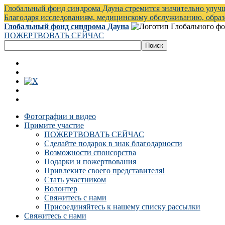
Глобальный фонд синдрома Дауна стремится значительно улуч
Благодаря исследованиям, медицинскому обслуживанию, обра
Глобальный фонд синдрома Дауна
ПОЖЕРТВОВАТЬ СЕЙЧАС
Фотографии и видео
Примите участие
ПОЖЕРТВОВАТЬ СЕЙЧАС
Сделайте подарок в знак благодарности
Возможности спонсорства
Подарки и пожертвования
Привлеките своего представителя!
Стать участником
Волонтер
Свяжитесь с нами
Присоединяйтесь к нашему списку рассылки
Свяжитесь с нами