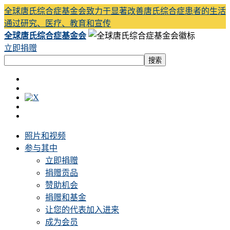
全球唐氏综合症基金会致力于显著改善唐氏综合症患者的生活
通过研究、医疗、教育和宣传
全球唐氏综合症基金会
立即捐赠
照片和视频
参与其中
立即捐赠
捐赠贡品
赞助机会
捐赠和基金
让您的代表加入进来
成为会员