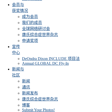
会员与
获奖情况
成为会员
我们的成员
全球网络研讨会
唐氏综合症世界杂志
申请奖项
宣传
中心
DeOndra Dixon INCLUDE 项目法
Annual GLOBAL DC Fly-In
新闻与
社区
新闻
通讯
新闻发布
唐氏综合症世界杂志
博客
Submit Your Photos!