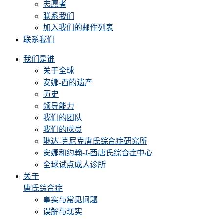
志愿者
联系我们
加入我们的邮件列表
联系我们
我们是谁
关于全球
安娜-西的遗产
历史
领导能力
我们的团队
我们的成员
琳达-克尼克唐氏综合症研究所
安娜和约翰-J-西唐氏综合症中心
全球试点成人诊所
关于
唐氏综合症
事实与常见问题
误解与现实