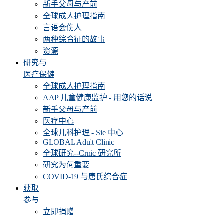
新手父母与产前
全球成人护理指南
言语会伤人
两种综合征的故事
资源
研究与
医疗保健
全球成人护理指南
AAP 儿童健康监护 - 用您的话说
新手父母与产前
医疗中心
全球儿科护理 - Sie 中心
GLOBAL Adult Clinic
全球研究--Crnic 研究所
研究为何重要
COVID-19 与唐氏综合症
获取
参与
立即捐赠