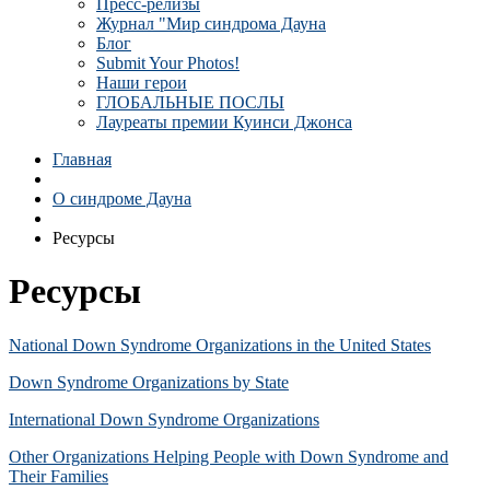
Пресс-релизы
Журнал "Мир синдрома Дауна
Блог
Submit Your Photos!
Наши герои
ГЛОБАЛЬНЫЕ ПОСЛЫ
Лауреаты премии Куинси Джонса
Главная
О синдроме Дауна
Ресурсы
Ресурсы
National Down Syndrome Organizations in the United States
Down Syndrome Organizations by State
International Down Syndrome Organizations
Other Organizations Helping People with Down Syndrome and
Their Families