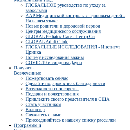
ГЛОБАЛЬНОЕ руководство по уходу за
взрослыми
AAP Медицинский контроль за здоровьем детей -
На вашем языке
Новые родители и дородовой период
Центры медицинского обслуживания
GLOBAL Pediatric Care - Центр Си
GLOBAL Adult Clinic
ГЛОБАЛЬНЫЕ ИССЛЕДОВАНИЯ - Институт
Црника
Почему исследования важны
COVID-19 и синдром Дауна
Получить
Вовлеченные
Пожертвовать сейчас
Сделайте подарок в знак благодарности
Возможности спонсорства
Подарки и пожертвования
Привлеките своего представителя в США
Стать участником
Волонтер
Свяжитесь с нами
Присоединяйтесь к нашему списку рассылки
Программы и