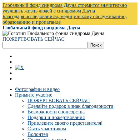
Глобальный фонд синдрома Дауна стремится значительно
улучшить жизнь людей с синдромом Дауна
Благодаря исследованиям, медицинскому обслуживанию,
образованию и пропаганде
Глобальный фонд синдрома Дауна
ПОЖЕРТВОВАТЬ СЕЙЧАС
Фотографии и видео
Примите участие
ПОЖЕРТВОВАТЬ СЕЙЧАС
Сделайте подарок в знак благодарности
Возможности спонсорства
Подарки и пожертвования
Привлеките своего представителя!
Стать участником
Волонтер
Свяжитесь с нами