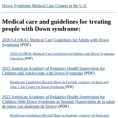
Down Syndrome Medical Care Centers in the U.S.
Medical care and guidelines for treating
people with Down syndrome:
2020 GLOBAL Medical Care Guidelines for Adults with Down
Syndrome
(PDF)
2020 GLOBAL Medical Care Guidelines for Adults with Down Syndrome
Checklist
(PDF)
2022 American Academy of Pediatrics Health Supervision for
Children and Adolescents with Down Syndrome
(PDF)
Healthcare Guidelines Record Sheet in English, courtesy of Anna and
John J. Sie Center for Down Syndrome
(PDF)
2022 American Academy of Pediatrics Health Supervision for
Children With Down Syndrome in Spanish (Supervisión de la salud
de niños con síndrome de Down)
(PDF)
Healthcare Guidelines Record Sheet in Spanish, courtesy of Anna and