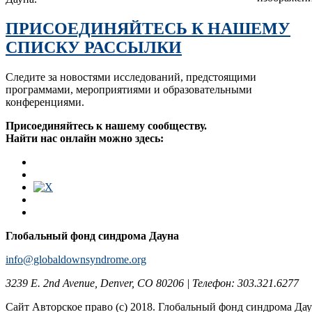
ПРИСОЕДИНЯЙТЕСЬ К НАШЕМУ
СПИСКУ РАССЫЛКИ
Следите за новостями исследований, предстоящими
программами, мероприятиями и образовательными
конференциями.
Присоединяйтесь к нашему сообществу.
Найти нас онлайн можно здесь:
Глобальный фонд синдрома Дауна
info@globaldownsyndrome.org
3239 E. 2nd Avenue, Denver, CO 80206 | Телефон: 303.321.6277
Сайт Авторское право (c) 2018. Глобальный фонд синдрома Да