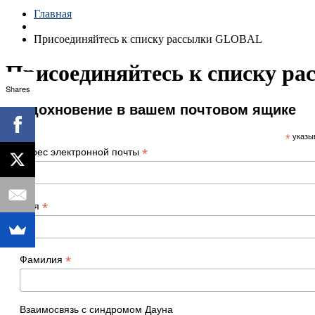
Главная
Присоединяйтесь к списку рассылки GLOBAL
Присоединяйтесь к списку 
Shares
Вдохновение в вашем почтовом ящике
*
указыв
*
Адрес электронной почты
*
Имя
*
Фамилия
Взаимосвязь с синдромом Дауна