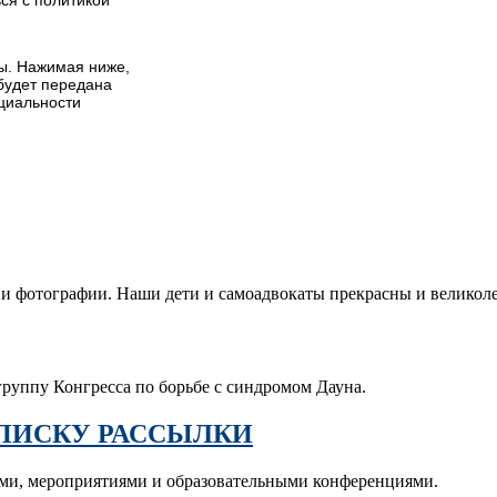
ы. Нажимая ниже,
будет передана
циальности
и фотографии. Наши дети и самоадвокаты прекрасны и великол
группу Конгресса по борьбе с синдромом Дауна.
ПИСКУ РАССЫЛКИ
ами, мероприятиями и образовательными конференциями.