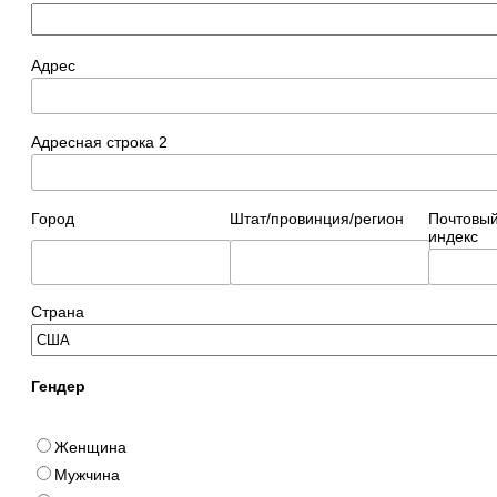
Адрес
Адресная строка 2
Город
Штат/провинция/регион
Почтовый
индекс
Страна
Гендер
Женщина
Мужчина