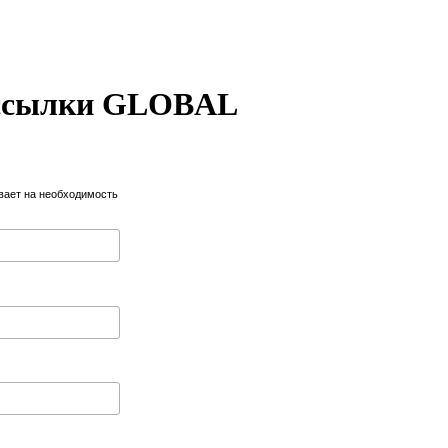
рассылки GLOBAL
ает на необходимость