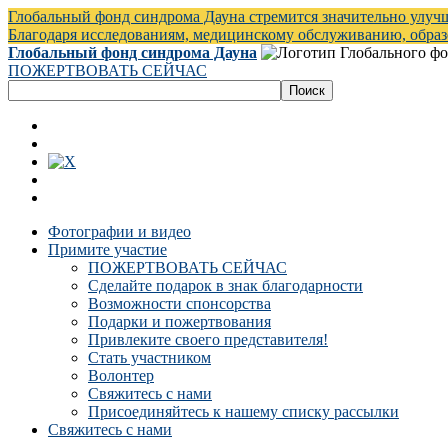
Глобальный фонд синдрома Дауна стремится значительно улуч
Благодаря исследованиям, медицинскому обслуживанию, обра
Глобальный фонд синдрома Дауна
ПОЖЕРТВОВАТЬ СЕЙЧАС
Фотографии и видео
Примите участие
ПОЖЕРТВОВАТЬ СЕЙЧАС
Сделайте подарок в знак благодарности
Возможности спонсорства
Подарки и пожертвования
Привлеките своего представителя!
Стать участником
Волонтер
Свяжитесь с нами
Присоединяйтесь к нашему списку рассылки
Свяжитесь с нами