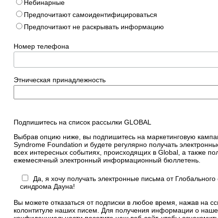
Небинарные
Предпочитают самоидентифицироваться
Предпочитают не раскрывать информацию
Номер телефона
Этническая принадлежность
Подпишитесь на список рассылки GLOBAL
Выбрав опцию ниже, вы подпишитесь на маркетинговую кампа
Syndrome Foundation и будете регулярно получать электронны
всех интересных событиях, происходящих в Global, а также по
ежемесячный электронный информационный бюллетень.
Да, я хочу получать электронные письма от Глобального
синдрома Дауна!
Вы можете отказаться от подписки в любое время, нажав на с
колонтитуле наших писем. Для получения информации о наше
конфиденциальности посетите наш веб-сайт, чтобы ознакомить