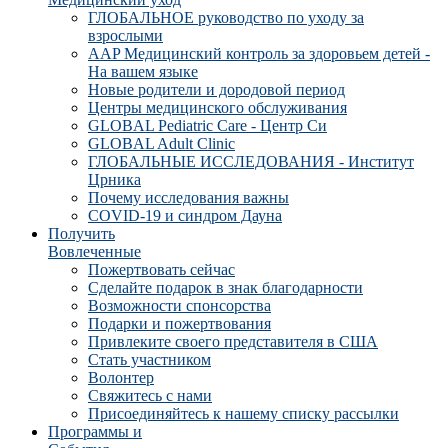
ГЛОБАЛЬНОЕ руководство по уходу за
взрослыми
AAP Медицинский контроль за здоровьем детей -
На вашем языке
Новые родители и дородовой период
Центры медицинского обслуживания
GLOBAL Pediatric Care - Центр Си
GLOBAL Adult Clinic
ГЛОБАЛЬНЫЕ ИССЛЕДОВАНИЯ - Институт
Црника
Почему исследования важны
COVID-19 и синдром Дауна
Получить
Вовлеченные
Пожертвовать сейчас
Сделайте подарок в знак благодарности
Возможности спонсорства
Подарки и пожертвования
Привлеките своего представителя в США
Стать участником
Волонтер
Свяжитесь с нами
Присоединяйтесь к нашему списку рассылки
Программы и