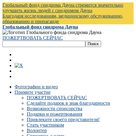
Глобальный фонд синдрома Дауна стремится значительно
улучшить жизнь людей с синдромом Дауна
Благодаря исследованиям, медицинскому обслуживанию,
образованию и пропаганде
Глобальный фонд синдрома Дауна
ПОЖЕРТВОВАТЬ СЕЙЧАС
Фотографии и видео
Примите участие
ПОЖЕРТВОВАТЬ СЕЙЧАС
Сделайте подарок в знак благодарности
Возможности спонсорства
Подарки и пожертвования
Привлеките своего представителя!
Стать участником
Волонтер
Свяжитесь с нами