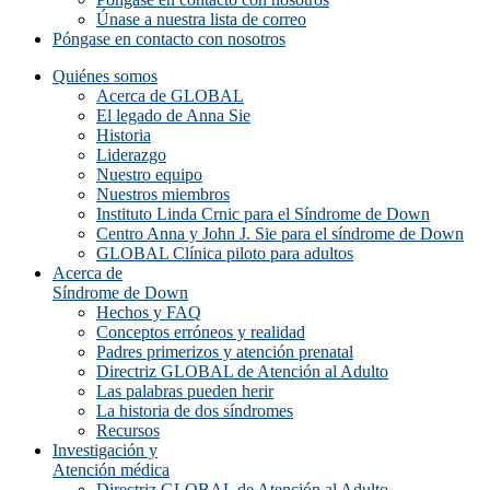
Únase a nuestra lista de correo
Póngase en contacto con nosotros
Quiénes somos
Acerca de GLOBAL
El legado de Anna Sie
Historia
Liderazgo
Nuestro equipo
Nuestros miembros
Instituto Linda Crnic para el Síndrome de Down
Centro Anna y John J. Sie para el síndrome de Down
GLOBAL Clínica piloto para adultos
Acerca de
Síndrome de Down
Hechos y FAQ
Conceptos erróneos y realidad
Padres primerizos y atención prenatal
Directriz GLOBAL de Atención al Adulto
Las palabras pueden herir
La historia de dos síndromes
Recursos
Investigación y
Atención médica
Directriz GLOBAL de Atención al Adulto