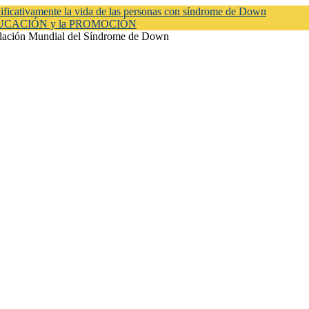
ficativamente la vida de las personas con síndrome de Down
EDUCACIÓN y la PROMOCIÓN