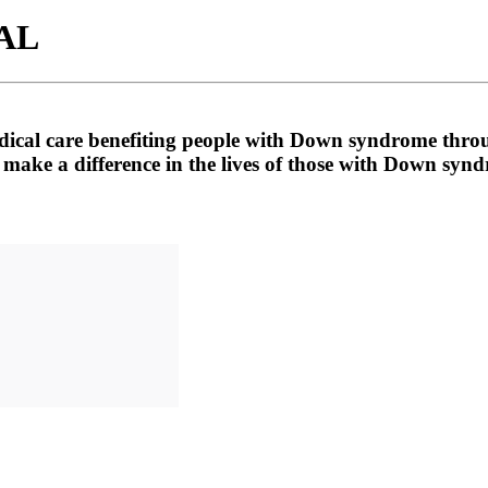
BAL
edical care benefiting people with Down syndrome thro
 make a difference in the lives of those with Down syn