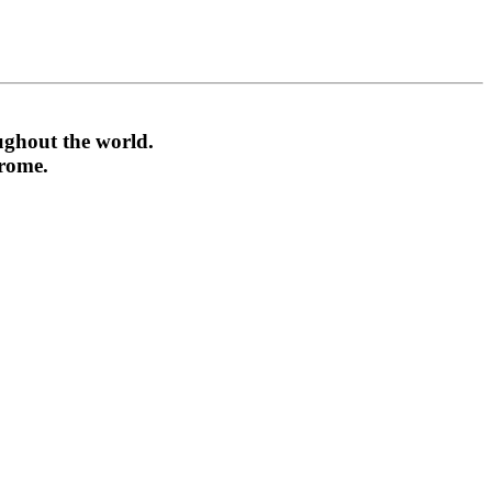
ughout the world.
drome.