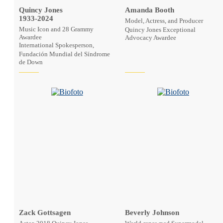
Quincy Jones
Amanda Booth
1933-2024
Model, Actress, and Producer
Music Icon and 28 Grammy
Quincy Jones Exceptional
Awardee
Advocacy Awardee
International Spokesperson,
Fundación Mundial del Síndrome
de Down
Zack Gottsagen
Beverly Johnson