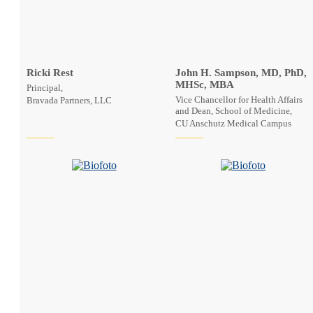
Ricki Rest
John H. Sampson, MD, PhD,
MHSc, MBA
Principal,
Vice Chancellor for Health Affairs
Bravada Partners, LLC
and Dean, School of Medicine,
CU Anschutz Medical Campus