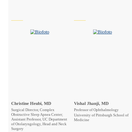
Christine Heubi, MD
Vishal Jhanji, MD
Surgical Director, Complex
Professor of Ophthalmology
Obstructive Sleep Apnea Center;
University of Pittsburgh School of
Assistant Professor, UC Department
Medicine
of Otolaryngology, Head and Neck
Surgery