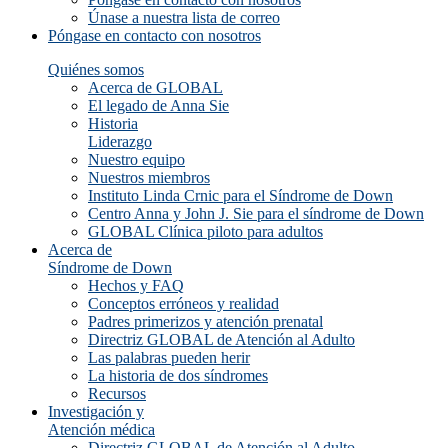
Únase a nuestra lista de correo
Póngase en contacto con nosotros
Quiénes somos
Acerca de GLOBAL
El legado de Anna Sie
Historia
Liderazgo
Nuestro equipo
Nuestros miembros
Instituto Linda Crnic para el Síndrome de Down
Centro Anna y John J. Sie para el síndrome de Down
GLOBAL Clínica piloto para adultos
Acerca de
Síndrome de Down
Hechos y FAQ
Conceptos erróneos y realidad
Padres primerizos y atención prenatal
Directriz GLOBAL de Atención al Adulto
Las palabras pueden herir
La historia de dos síndromes
Recursos
Investigación y
Atención médica
Directriz GLOBAL de Atención al Adulto