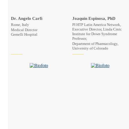
Dr. Angelo Carfì
Joaquín Espinosa, PhD
Rome, Italy
PI HTP Latin America Network,
Executive Director, Linda Crnic
Medical Director
Institute for Down Syndrome
Gemelli Hospital
Professor,
Department of Pharmacology,
University of Colorado