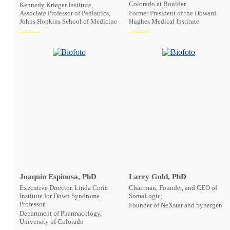
Colorado at Boulder
Kennedy Krieger Institute,
Associate Professor of Pediatrics,
Former President of the Howard
Johns Hopkins School of Medicine
Hughes Medical Institute
Joaquín Espinosa, PhD
Larry Gold, PhD
Executive Director, Linda Crnic
Chairman, Founder, and CEO of
Institute for Down Syndrome
SomaLogic;
Professor,
Founder of NeXstar and Synergen
Department of Pharmacology,
University of Colorado