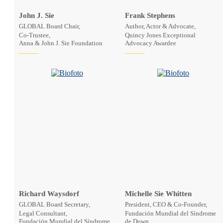
John J. Sie
Frank Stephens
GLOBAL Board Chair,
Author, Actor & Advocate,
Co-Trustee,
Quincy Jones Exceptional
Anna & John J. Sie Foundation
Advocacy Awardee
Richard Waysdorf
Michelle Sie Whitten
GLOBAL Board Secretary,
President, CEO & Co-Founder,
Legal Consultant,
Fundación Mundial del Síndrome
Fundación Mundial del Síndrome
de Down