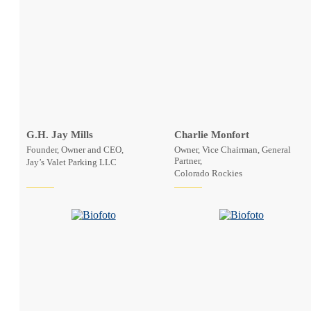
G.H. Jay Mills
Charlie Monfort
Founder, Owner and CEO,
Owner, Vice Chairman, General
Partner,
Jay’s Valet Parking LLC
Colorado Rockies