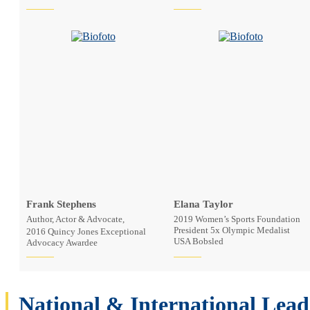
Frank Stephens
Elana Taylor
Author, Actor & Advocate,
2019 Women’s Sports Foundation
President 5x Olympic Medalist
2016 Quincy Jones Exceptional
USA Bobsled
Advocacy Awardee
National & International Lead