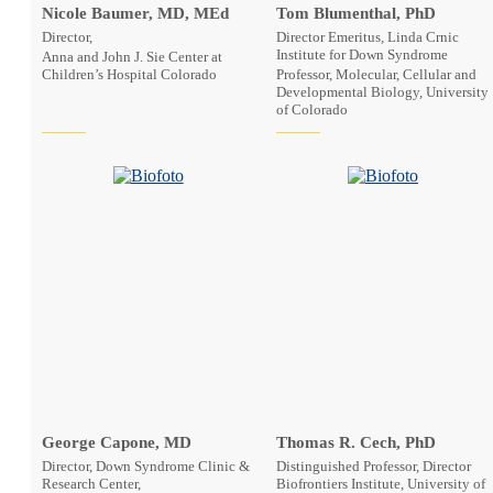
Nicole Baumer, MD, MEd
Tom Blumenthal, PhD
Director,
Director Emeritus, Linda Crnic
Institute for Down Syndrome
Anna and John J. Sie Center at
Children’s Hospital Colorado
Professor, Molecular, Cellular and
Developmental Biology, University
of Colorado
George Capone, MD
Thomas R. Cech, PhD
Director, Down Syndrome Clinic &
Distinguished Professor, Director
Research Center,
Biofrontiers Institute, University of