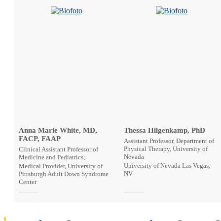
Anna Marie White, MD,
Thessa Hilgenkamp, PhD
FACP, FAAP
Assistant Professor, Department of
Physical Therapy, University of
Clinical Assistant Professor of
Nevada
Medicine and Pediatrics;
University of Nevada Las Vegas,
Medical Provider, University of
NV
Pittsburgh Adult Down Syndrome
Center