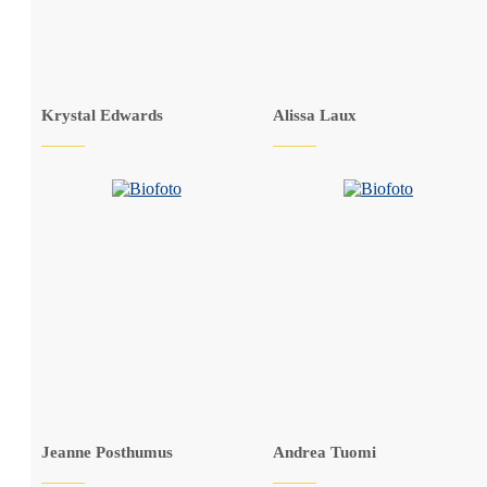
Krystal Edwards
Alissa Laux
Jeanne Posthumus
Andrea Tuomi