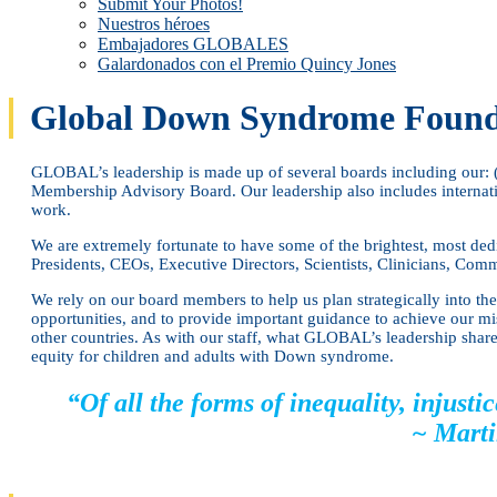
Submit Your Photos!
Nuestros héroes
Embajadores GLOBALES
Galardonados con el Premio Quincy Jones
Global Down Syndrome Found
GLOBAL’s leadership is made up of several boards including our: (
Membership Advisory Board. Our leadership also includes intern
work.​
We are extremely fortunate to have some of the brightest, most ded
Presidents, CEOs, Executive Directors, Scientists, Clinicians, Com
We rely on our board members to help us plan strategically into the 
opportunities, and to provide important guidance to achieve our mi
other countries. As with our staff, what GLOBAL’s leadership share
equity for children and adults with Down syndrome.
“Of all the forms of inequality, injust
~ Marti