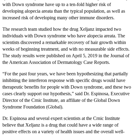
with Down syndrome have up to a ten-fold higher risk of
developing alopecia areata than the typical population, as well as
increased risk of developing many other immune disorders.
The research team studied how the drug Xeljanz impacted two
individuals with Down syndrome who have alopecia areata. The
scientists discovered a remarkable recovery of hair growth within
weeks of beginning treatment, and with no measurable side effects.
The study results were published on April 5, 2019 in the Journal of
the American Association of Dermatology Case Reports.
“For the past four years, we have been hypothesizing that partially
inhibiting the interferon response with specific drugs would have
therapeutic benefits for people with Down syndrome, and these two
cases clearly support our hypothesis,” said Dr. Espinosa, Executive
Director of the Crnic Institute, an affiliate of the Global Down
Syndrome Foundation (Global).
Dr. Espinosa and several expert scientists at the Crnic Institute
believe that Xeljanz is a drug that could have a wide range of
positive effects on a variety of health issues and the overall well-