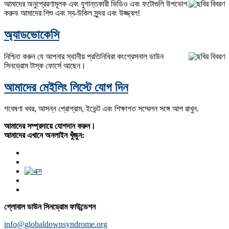
আমাদের অনুপ্রেরণামূলক এবং যুগান্তকারী ভিডিও এবং ফটোগুলি উপভোগ
করুন৷ আমাদের শিশু এবং স্ব-উকিল সুন্দর এবং উজ্জ্বল!
অ্যাডভোকেসি
নিশ্চিত করুন যে আপনার স্থানীয় প্রতিনিধিরা কংগ্রেসনাল ডাউন
সিনড্রোম টাস্ক ফোর্সে আছেন।
আমাদের মেইলিং লিস্টে যোগ দিন
গবেষণা খবর, আসন্ন প্রোগ্রাম, ইভেন্ট এবং শিক্ষাগত সম্মেলন সঙ্গে আপ রাখুন.
আমাদের সম্প্রদায়ে যোগদান করুন।
আমাদের এখানে অনলাইন খুঁজুন:
গ্লোবাল ডাউন সিনড্রোম ফাউন্ডেশন
info@globaldownsyndrome.org