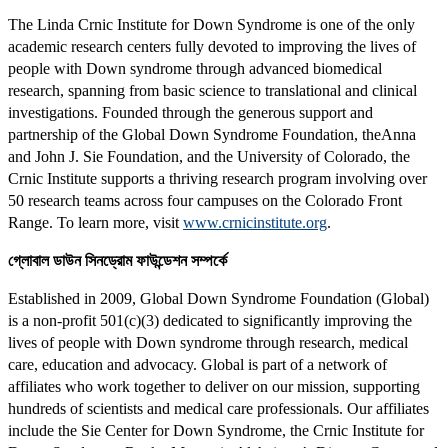
The Linda Crnic Institute for Down Syndrome is one of the only
academic research centers fully devoted to improving the lives of
people with Down syndrome through advanced biomedical
research, spanning from basic science to translational and clinical
investigations. Founded through the generous support and
partnership of the Global Down Syndrome Foundation, theAnna
and John J. Sie Foundation, and the University of Colorado, the
Crnic Institute supports a thriving research program involving over
50 research teams across four campuses on the Colorado Front
Range. To learn more, visit
www.crnicinstitute.org
.
গ্লোবাল ডাউন সিনড্রোম ফাউন্ডেশন সম্পর্কে
Established in 2009, Global Down Syndrome Foundation (Global)
is a non-profit 501(c)(3) dedicated to significantly improving the
lives of people with Down syndrome through research, medical
care, education and advocacy. Global is part of a network of
affiliates who work together to deliver on our mission, supporting
hundreds of scientists and medical care professionals. Our affiliates
include the Sie Center for Down Syndrome, the Crnic Institute for