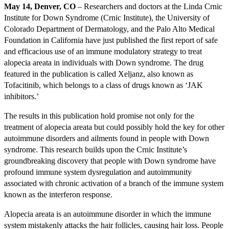
May 14, Denver, CO
– Researchers and doctors at the Linda Crnic
Institute for Down Syndrome (Crnic Institute), the University of
Colorado Department of Dermatology, and the Palo Alto Medical
Foundation in California have just published the first report of safe
and efficacious use of an immune modulatory strategy to treat
alopecia areata in individuals with Down syndrome. The drug
featured in the publication is called Xeljanz, also known as
Tofacitinib, which belongs to a class of drugs known as ‘JAK
inhibitors.’
The results in this publication hold promise not only for the
treatment of alopecia areata but could possibly hold the key for other
autoimmune disorders and ailments found in people with Down
syndrome. This research builds upon the Crnic Institute’s
groundbreaking discovery that people with Down syndrome have
profound immune system dysregulation and autoimmunity
associated with chronic activation of a branch of the immune system
known as the interferon response.
Alopecia areata is an autoimmune disorder in which the immune
system mistakenly attacks the hair follicles, causing hair loss. People