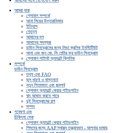
আমাদের সাথে যোগাযোগ করুন
আমরা যারা
গ্লোবাল সম্পর্কে
আনা সিয়ের উত্তরাধিকার
ইতিহাস
নেতৃত্ব
আমাদের দল
আমাদের সদস্যরা
ডাউন সিনড্রোমের জন্য লিন্ডা ক্রনিক ইনস্টিটিউট
আনা এবং জন জে. সি সেন্টার ফর ডাউন সিনড্রোম
গ্লোবাল পাইলট অ্যাডাল্ট ক্লিনিক
সম্পর্কে
ডাউন সিনড্রোম
তথ্য এবং FAQ
ভুল ধারণা ও বাস্তবতা
নতুন পিতামাতা এবং জন্মপূর্ব
গ্লোবাল অ্যাডাল্ট কেয়ার গাইডলাইন
শব্দ আঘাত করতে পারে
দুই সিনড্রোমের গল্প
সম্পদ
গবেষণা এবং
চিকিৎসা সেবা
গ্লোবাল অ্যাডাল্ট কেয়ার গাইডলাইন
শিশুদের জন্য AAP স্বাস্থ্য তত্ত্বাবধান - আপনার ভাষায়