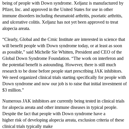
being of people with Down syndrome. Xeljanz is manufactured by
Pfizer, Inc. and approved in the United States for use in other
immune disorders including rheumatoid arthritis, psoriatic arthritis,
and ulcerative colitis. Xeljanz has not yet been approved to treat
alopecia areata.
“Clearly, Global and the Crnic Institute are interested in science that
will benefit people with Down syndrome today, or at least as soon
as possible,” said Michelle Sie Whitten, President and CEO of the
Global Down Syndrome Foundation. “The work on interferon and
the potential benefit is astounding. However, there is still much
research to be done before people start prescribing JAK inhibitors.
We need organized clinical trials starting specifically for people with
Down syndrome and now our job is to raise that initial investment of
$3 million.”
Numerous JAK inhibitors are currently being tested in clinical trials
for alopecia areata and other immune diseases in typical people.
Despite the fact that people with Down syndrome have a
higher risk of developing alopecia areata, exclusion criteria of these
clinical trials typically make