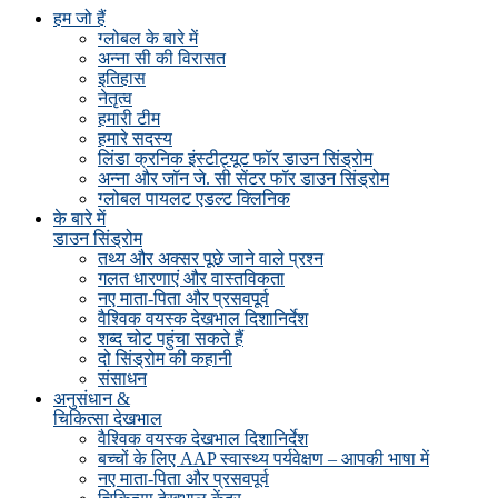
हम जो हैं
ग्लोबल के बारे में
अन्ना सी की विरासत
इतिहास
नेतृत्व
हमारी टीम
हमारे सदस्य
लिंडा क्रनिक इंस्टीट्यूट फॉर डाउन सिंड्रोम
अन्ना और जॉन जे. सी सेंटर फॉर डाउन सिंड्रोम
ग्लोबल पायलट एडल्ट क्लिनिक
के बारे में
डाउन सिंड्रोम
तथ्य और अक्सर पूछे जाने वाले प्रश्न
गलत धारणाएं और वास्तविकता
नए माता-पिता और प्रसवपूर्व
वैश्विक वयस्क देखभाल दिशानिर्देश
शब्द चोट पहुंचा सकते हैं
दो सिंड्रोम की कहानी
संसाधन
अनुसंधान &
चिकित्सा देखभाल
वैश्विक वयस्क देखभाल दिशानिर्देश
बच्चों के लिए AAP स्वास्थ्य पर्यवेक्षण – आपकी भाषा में
नए माता-पिता और प्रसवपूर्व