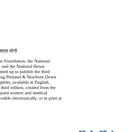
 Foundation, the National
 and the National Down
ed up to publish the third
aking Prenatal & Newborn Down
let, available in English,
third edition, created from the
regnant women and medical
ssible electronically, or in print at