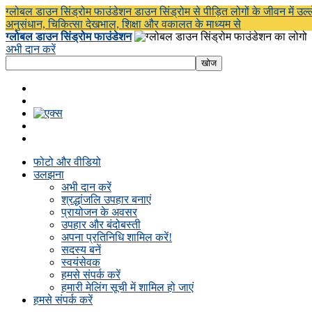
ग्लोबल डाउन सिंड्रोम फाउंडेशन डाउन सिंड्रोम से पीड़ित लोगों के जीवन में उल्
अनुसंधान, चिकित्सा देखभाल, शिक्षा और वकालत के माध्यम से
ग्लोबल डाउन सिंड्रोम फाउंडेशन
अभी दान करें
फोटो और वीडियो
उलझना
अभी दान करें
श्रद्धांजलि उपहार बनाएं
प्रायोजन के अवसर
उपहार और बंदोबस्ती
अपना प्रतिनिधि शामिल करें!
सदस्य बनें
स्वयंसेवक
हमसे संपर्क करें
हमारी मेलिंग सूची में शामिल हो जाएं
हमसे संपर्क करें