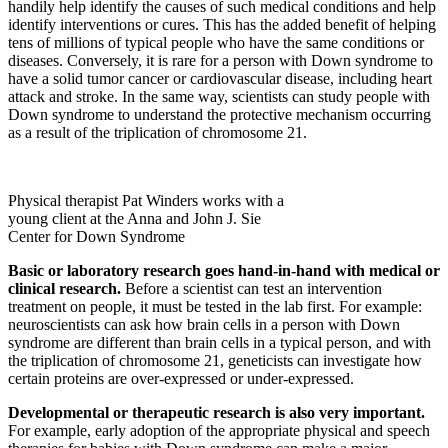
handily help identify the causes of such medical conditions and help
identify interventions or cures. This has the added benefit of helping
tens of millions of typical people who have the same conditions or
diseases. Conversely, it is rare for a person with Down syndrome to
have a solid tumor cancer or cardiovascular disease, including heart
attack and stroke. In the same way, scientists can study people with
Down syndrome to understand the protective mechanism occurring
as a result of the triplication of chromosome 21.
Physical therapist Pat Winders works with a
young client at the Anna and John J. Sie
Center for Down Syndrome
Basic or laboratory research goes hand-in-hand with medical or
clinical research.
Before a scientist can test an intervention
treatment on people, it must be tested in the lab first. For example:
neuroscientists can ask how brain cells in a person with Down
syndrome are different than brain cells in a typical person, and with
the triplication of chromosome 21, geneticists can investigate how
certain proteins are over-expressed or under-expressed.
Developmental or therapeutic research is also very important.
For example, early adoption of the appropriate physical and speech