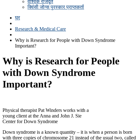
वैश्विक राजदूत
क्विंसी जोन्स पुरस्कार प्राप्तकर्ता
घर
Research & Medical Care
Why is Research for People with Down Syndrome
Important?
Why is Research for People
with Down Syndrome
Important?
Physical therapist Pat Winders works with a
young client at the Anna and John J. Sie
Center for Down Syndrome
Down syndrome is a known quantity – it is when a person is born
with three copies of chromosome 21 instead of the usual two, called