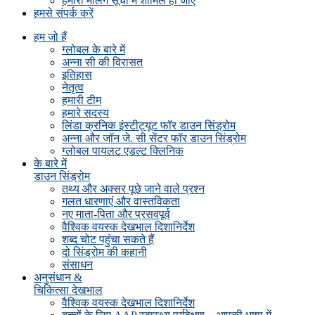
हमारी मेलिंग सूची में शामिल हो जाएं
हमसे संपर्क करें
हम जो हैं
ग्लोबल के बारे में
अन्ना सी की विरासत
इतिहास
नेतृत्व
हमारी टीम
हमारे सदस्य
लिंडा क्रनिक इंस्टीट्यूट फॉर डाउन सिंड्रोम
अन्ना और जॉन जे. सी सेंटर फॉर डाउन सिंड्रोम
ग्लोबल पायलट एडल्ट क्लिनिक
के बारे में
डाउन सिंड्रोम
तथ्य और अक्सर पूछे जाने वाले प्रश्न
गलत धारणाएं और वास्तविकता
नए माता-पिता और प्रसवपूर्व
वैश्विक वयस्क देखभाल दिशानिर्देश
शब्द चोट पहुंचा सकते हैं
दो सिंड्रोम की कहानी
संसाधन
अनुसंधान &
चिकित्सा देखभाल
वैश्विक वयस्क देखभाल दिशानिर्देश