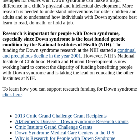
therapies for babies with Down syndrome can make a major
difference in a child’s physical and intellectual development. More
research is needed to understand interventions for older children and
adults and to understand how individuals with Down syndrome best
learn to read, do math, or hold a job.
Research is important for people with Down syndrome,
especially since Down syndrome is the least funded genetic
condition by the National Institutes of Health (NIH)
. The
funding for Down syndrome research at the NIH started a
continual
and precipitous decline in the year 2001
. However, NIH’s National
Institute of Childhood Health and Human Development is now
working hard to correct the disparity of funding benefitting people
with Down syndrome and is taking the lead on educating the other
Institutes at NIH.
To learn how you can support research funding for Down syndrome
click here
.
2013 Crnic Grand Challenge Grant Recipients
Alzheimer’s Disease – Down Syndrome Research Grants
Crnic Institute Grand Challenge Grants
Down Syndrome Medical Care Centers in the U.S.
Why is Research for People with Down Syndrome