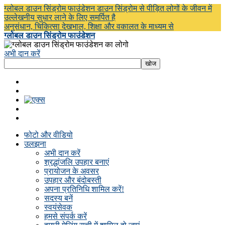
ग्लोबल डाउन सिंड्रोम फाउंडेशन डाउन सिंड्रोम से पीड़ित लोगों के जीवन में
उल्लेखनीय सुधार लाने के लिए समर्पित है
अनुसंधान, चिकित्सा देखभाल, शिक्षा और वकालत के माध्यम से
ग्लोबल डाउन सिंड्रोम फाउंडेशन
अभी दान करें
फोटो और वीडियो
उलझना
अभी दान करें
श्रद्धांजलि उपहार बनाएं
प्रायोजन के अवसर
उपहार और बंदोबस्ती
अपना प्रतिनिधि शामिल करें!
सदस्य बनें
स्वयंसेवक
हमसे संपर्क करें