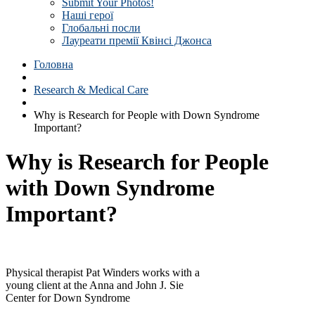
Submit Your Photos!
Наші герої
Глобальні посли
Лауреати премії Квінсі Джонса
Головна
Research & Medical Care
Why is Research for People with Down Syndrome
Important?
Why is Research for People
with Down Syndrome
Important?
Physical therapist Pat Winders works with a
young client at the Anna and John J. Sie
Center for Down Syndrome