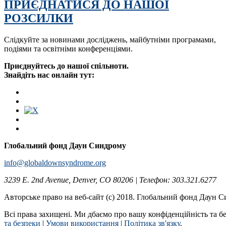
ПРИЄДНАТИСЯ ДО НАШОЇ
РОЗСИЛКИ
Слідкуйте за новинами досліджень, майбутніми програмами,
подіями та освітніми конференціями.
Приєднуйтесь до нашої спільноти.
Знайдіть нас онлайн тут:
Глобальний фонд Даун Синдрому
info@globaldownsyndrome.org
3239 E. 2nd Avenue, Denver, CO 80206 | Телефон: 303.321.6277
Авторське право на веб-сайт (c) 2018. Глобальний фонд Даун 
Всі права захищені. Ми дбаємо про вашу конфіденційність та б
та безпеки
|
Умови використання
|
Політика зв'язку
.