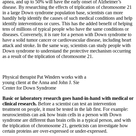
apnea, and up to 50% will have the early onset of Alzheimer’s
disease. By researching the effects of triplication of chromosome 21
in a large Down syndrome population base, scientists can more
handily help identify the causes of such medical conditions and help
identify interventions or cures. This has the added benefit of helping
tens of millions of typical people who have the same conditions or
diseases. Conversely, it is rare for a person with Down syndrome to
have a solid tumor cancer or cardiovascular disease, including heart
attack and stroke. In the same way, scientists can study people with
Down syndrome to understand the protective mechanism occurring
as a result of the triplication of chromosome 21.
Physical therapist Pat Winders works with a
young client at the Anna and John J. Sie
Center for Down Syndrome
Basic or laboratory research goes hand-in-hand with medical or
clinical research.
Before a scientist can test an intervention
treatment on people, it must be tested in the lab first. For example:
neuroscientists can ask how brain cells in a person with Down
syndrome are different than brain cells in a typical person, and with
the triplication of chromosome 21, geneticists can investigate how
certain proteins are over-expressed or under-expressed.