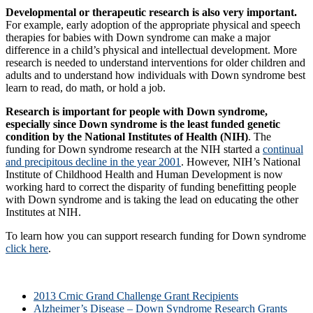
Developmental or therapeutic research is also very important.
For example, early adoption of the appropriate physical and speech
therapies for babies with Down syndrome can make a major
difference in a child’s physical and intellectual development. More
research is needed to understand interventions for older children and
adults and to understand how individuals with Down syndrome best
learn to read, do math, or hold a job.
Research is important for people with Down syndrome,
especially since Down syndrome is the least funded genetic
condition by the National Institutes of Health (NIH)
. The
funding for Down syndrome research at the NIH started a
continual
and precipitous decline in the year 2001
. However, NIH’s National
Institute of Childhood Health and Human Development is now
working hard to correct the disparity of funding benefitting people
with Down syndrome and is taking the lead on educating the other
Institutes at NIH.
To learn how you can support research funding for Down syndrome
click here
.
2013 Crnic Grand Challenge Grant Recipients
Alzheimer’s Disease – Down Syndrome Research Grants