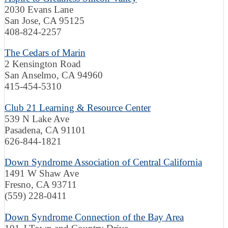
2030 Evans Lane
San Jose, CA 95125
408-824-2257
The Cedars of Marin
2 Kensington Road
San Anselmo, CA 94960
415-454-5310
Club 21 Learning & Resource Center
539 N Lake Ave
Pasadena, CA 91101
626-844-1821
Down Syndrome Association of Central California
1491 W Shaw Ave
Fresno, CA 93711
(559) 228-0411
Down Syndrome Connection of the Bay Area