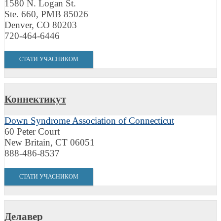
1580 N. Logan St.
Ste. 660, PMB 85026
Denver, CO 80203
720-464-6446
СТАТИ УЧАСНИКОМ
Коннектикут
Down Syndrome Association of Connecticut
60 Peter Court
New Britain, CT 06051
888-486-8537
СТАТИ УЧАСНИКОМ
Делавер