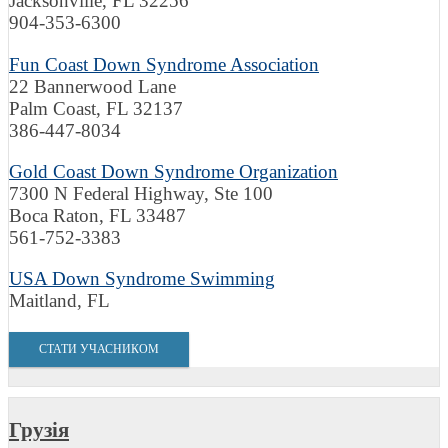
Jacksonville, FL 32256
904-353-6300
Fun Coast Down Syndrome Association
22 Bannerwood Lane
Palm Coast, FL 32137
386-447-8034
Gold Coast Down Syndrome Organization
7300 N Federal Highway, Ste 100
Boca Raton, FL 33487
561-752-3383
USA Down Syndrome Swimming
Maitland, FL
СТАТИ УЧАСНИКОМ
Грузія