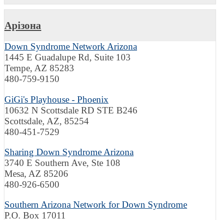
Арізона
Down Syndrome Network Arizona
1445 E Guadalupe Rd, Suite 103
Tempe, AZ 85283
480-759-9150
GiGi's Playhouse - Phoenix
10632 N Scottsdale RD STE B246
Scottsdale, AZ, 85254
480-451-7529
Sharing Down Syndrome Arizona
3740 E Southern Ave, Ste 108
Mesa, AZ 85206
480-926-6500
Southern Arizona Network for Down Syndrome
P.O. Box 17011