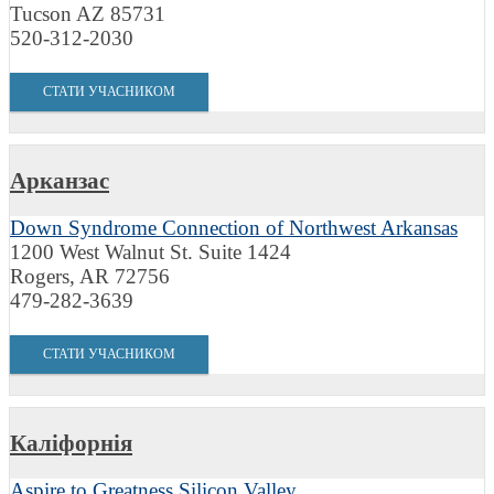
Tucson AZ 85731
520-312-2030
СТАТИ УЧАСНИКОМ
Арканзас
Down Syndrome Connection of Northwest Arkansas
1200 West Walnut St. Suite 1424
Rogers, AR 72756
479-282-3639
СТАТИ УЧАСНИКОМ
Каліфорнія
Aspire to Greatness Silicon Valley