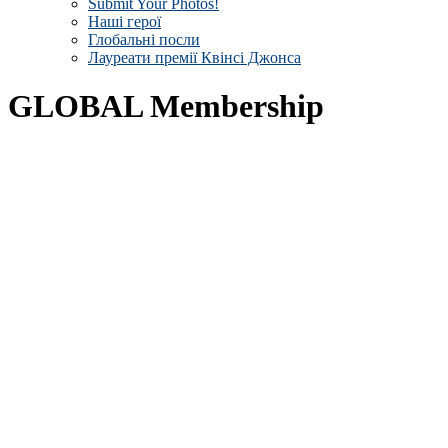
Submit Your Photos!
Наші герої
Глобальні посли
Лауреати премії Квінсі Джонса
GLOBAL Membership