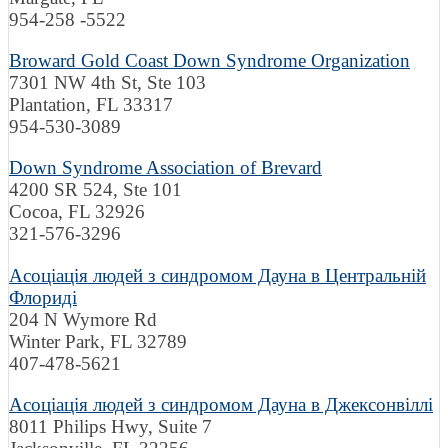
954-258 -5522
Broward Gold Coast Down Syndrome Organization
7301 NW 4th St, Ste 103
Plantation, FL 33317
954-530-3089
Down Syndrome Association of Brevard
4200 SR 524, Ste 101
Cocoa, FL 32926
321-576-3296
Асоціація людей з синдромом Дауна в Центральній
Флориді
204 N Wymore Rd
Winter Park, FL 32789
407-478-5621
Асоціація людей з синдромом Дауна в Джексонвіллі
8011 Philips Hwy, Suite 7