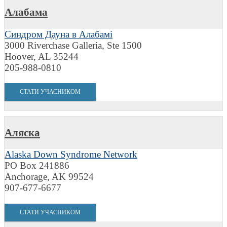
Алабама
Синдром Дауна в Алабамі
3000 Riverchase Galleria, Ste 1500
Hoover, AL 35244
205-988-0810
СТАТИ УЧАСНИКОМ
Аляска
Alaska Down Syndrome Network
PO Box 241886
Anchorage, AK 99524
907-677-6677
СТАТИ УЧАСНИКОМ