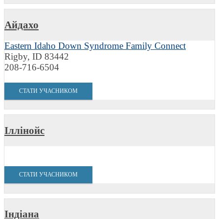
Айдахо
Eastern Idaho Down Syndrome Family Connect
Rigby, ID 83442
208-716-6504
СТАТИ УЧАСНИКОМ
Іллінойс
СТАТИ УЧАСНИКОМ
Індіана