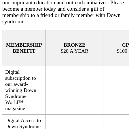
our important education and outreach initiatives. Please
become a member today and consider a gift of
membership to a friend or family member with Down
syndrome!
MEMBERSHIP
BRONZE
СР
BENEFIT
$20 A YEAR
$100
Digital
subscription to
our
award-
winning Down
Syndrome
World™
magazine
Digital Access to
Down Syndrome