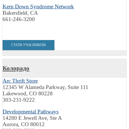
Kern Down Syndrome Network
Bakersfield, CA
661-246-3200
СТАТИ УЧАСНИКОМ
Колорадо
Arc Thrift Store
12345 W Alameda Parkway, Suite 111
Lakewood, CO 80228
303-231-9222
Developmental Pathways
14280 E Jewell Ave, Ste A
Aurora, CO 80012