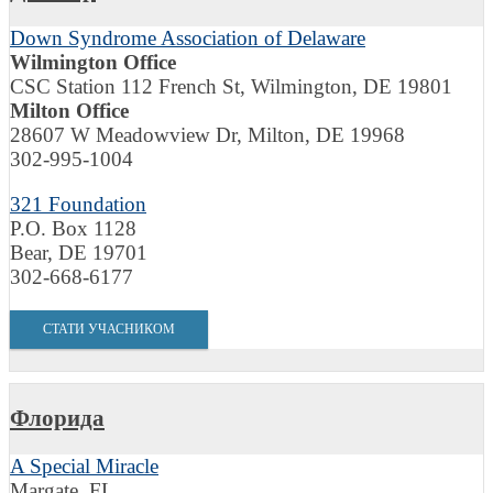
Down Syndrome Association of Delaware
Wilmington Office
CSC Station 112 French St, Wilmington, DE 19801
Milton Office
28607 W Meadowview Dr, Milton, DE 19968
302-995-1004
321 Foundation
P.O. Box 1128
Bear, DE 19701
302-668-6177
СТАТИ УЧАСНИКОМ
Флорида
A Special Miracle
Margate, FL