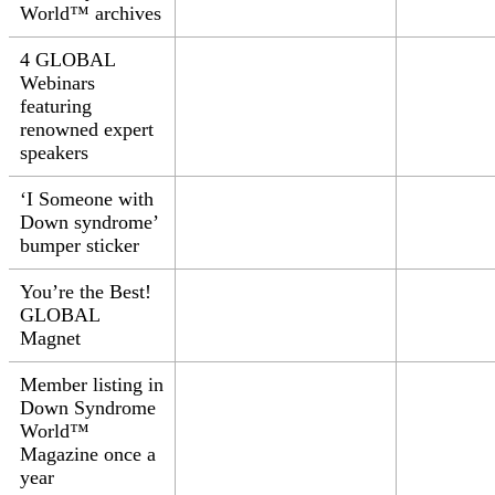
World™ archives
4 GLOBAL
Webinars
featuring
renowned expert
speakers
‘I
Someone with
Down syndrome’
bumper sticker
You’re the Best!
GLOBAL
Magnet
Member listing in
Down Syndrome
World™
Magazine once a
year​