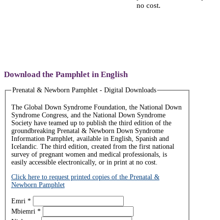
no cost.
Download the Pamphlet in English
Prenatal & Newborn Pamphlet - Digital Downloads
The Global Down Syndrome Foundation, the National Down
Syndrome Congress, and the National Down Syndrome
Society have teamed up to publish the third edition of the
groundbreaking Prenatal & Newborn Down Syndrome
Information Pamphlet, available in English, Spanish and
Icelandic. The third edition, created from the first national
survey of pregnant women and medical professionals, is
easily accessible electronically, or in print at no cost.
Click here to request printed copies of the Prenatal &
Newborn Pamphlet
Emri
*
Mbiemri
*