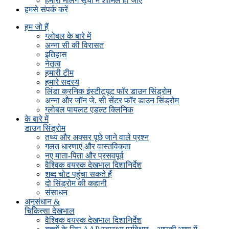
हमारी मेलिंग सूची में शामिल हो जाएं
हमसे संपर्क करें
हम जो हैं
ग्लोबल के बारे में
अन्ना सी की विरासत
इतिहास
नेतृत्व
हमारी टीम
हमारे सदस्य
लिंडा क्रनिक इंस्टीट्यूट फॉर डाउन सिंड्रोम
अन्ना और जॉन जे. सी सेंटर फॉर डाउन सिंड्रोम
ग्लोबल पायलट एडल्ट क्लिनिक
के बारे में
डाउन सिंड्रोम
तथ्य और अक्सर पूछे जाने वाले प्रश्न
गलत धारणाएं और वास्तविकता
नए माता-पिता और प्रसवपूर्व
वैश्विक वयस्क देखभाल दिशानिर्देश
शब्द चोट पहुंचा सकते हैं
दो सिंड्रोम की कहानी
संसाधन
अनुसंधान &
चिकित्सा देखभाल
वैश्विक वयस्क देखभाल दिशानिर्देश