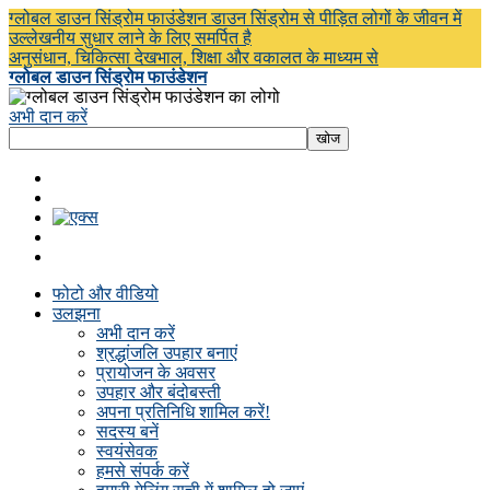
ग्लोबल डाउन सिंड्रोम फाउंडेशन डाउन सिंड्रोम से पीड़ित लोगों के जीवन में
उल्लेखनीय सुधार लाने के लिए समर्पित है
अनुसंधान, चिकित्सा देखभाल, शिक्षा और वकालत के माध्यम से
ग्लोबल डाउन सिंड्रोम फाउंडेशन
अभी दान करें
फोटो और वीडियो
उलझना
अभी दान करें
श्रद्धांजलि उपहार बनाएं
प्रायोजन के अवसर
उपहार और बंदोबस्ती
अपना प्रतिनिधि शामिल करें!
सदस्य बनें
स्वयंसेवक
हमसे संपर्क करें