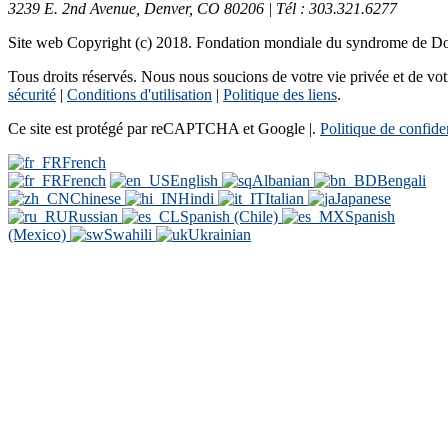
3239 E. 2nd Avenue, Denver, CO 80206 | Tél : 303.321.6277
Site web Copyright (c) 2018. Fondation mondiale du syndrome de 
Tous droits réservés. Nous nous soucions de votre vie privée et de votre
sécurité
|
Conditions d'utilisation
|
Politique des liens
.
Ce site est protégé par reCAPTCHA et Google |.
Politique de confiden
French
French
English
Albanian
Bengali
Chinese
Hindi
Italian
Japanese
Russian
Spanish (Chile)
Spanish
(Mexico)
Swahili
Ukrainian