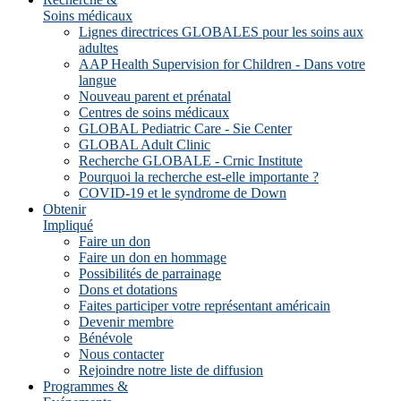
Soins médicaux
Lignes directrices GLOBALES pour les soins aux
adultes
AAP Health Supervision for Children - Dans votre
langue
Nouveau parent et prénatal
Centres de soins médicaux
GLOBAL Pediatric Care - Sie Center
GLOBAL Adult Clinic
Recherche GLOBALE - Crnic Institute
Pourquoi la recherche est-elle importante ?
COVID-19 et le syndrome de Down
Obtenir
Impliqué
Faire un don
Faire un don en hommage
Possibilités de parrainage
Dons et dotations
Faites participer votre représentant américain
Devenir membre
Bénévole
Nous contacter
Rejoindre notre liste de diffusion
Programmes &