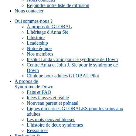
Rejoindre notre liste de diffusion
Nous contacter
Qui sommes-nous ?
À propos de GLOBAL
L'héritage d'Anna Sie
L'histoire
Leadership
Notre équipe
Nos membres
Institut Linda Crnic pour le syndrome de Down
Centre Anna et John J. Sie pour le syndrome de
Down
Clinique pour adultes GLOBAL Pilot
A propos de
Syndrome de Down
Faits et FAQ
Idées fausses et réalité
Nouveau parent et prénatal
Lignes directrices GLOBALES pour les soins aux
adultes
Les mots peuvent blesser
L'histoire de deux syndromes
Ressources
Recherche &