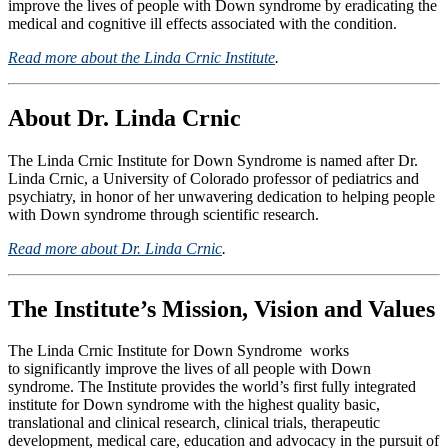
improve the lives of people with Down syndrome by eradicating the
medical and cognitive ill effects associated with the condition.
Read more about the Linda Crnic Institute
.
About Dr. Linda Crnic
The Linda Crnic Institute for Down Syndrome is named after Dr.
Linda Crnic, a University of Colorado professor of pediatrics and
psychiatry, in honor of her unwavering dedication to helping people
with Down syndrome through scientific research.
Read more about Dr. Linda Crnic
.
The Institute’s Mission, Vision and Values
The Linda Crnic Institute for Down Syndrome works
to significantly improve the lives of all people with Down
syndrome. The Institute provides the world’s first fully integrated
institute for Down syndrome with the highest quality basic,
translational and clinical research, clinical trials, therapeutic
development, medical care, education and advocacy in the pursuit of