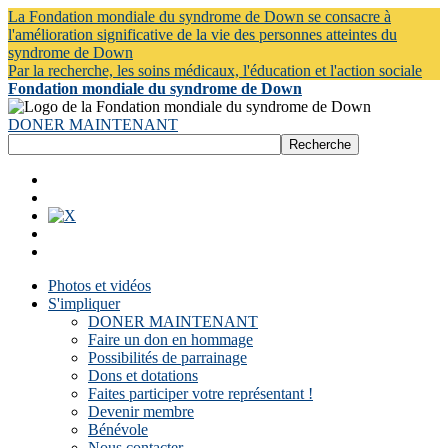
La Fondation mondiale du syndrome de Down se consacre à
l'amélioration significative de la vie des personnes atteintes du
syndrome de Down
Par la recherche, les soins médicaux, l'éducation et l'action sociale
Fondation mondiale du syndrome de Down
DONER MAINTENANT
Photos et vidéos
S'impliquer
DONER MAINTENANT
Faire un don en hommage
Possibilités de parrainage
Dons et dotations
Faites participer votre représentant !
Devenir membre
Bénévole
Nous contacter