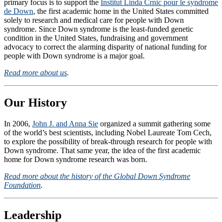
primary focus is to support the
Institut Linda Crnic pour le syndrome
de Down
, the first academic home in the United States committed
solely to research and medical care for people with Down
syndrome. Since Down syndrome is the least-funded genetic
condition in the United States, fundraising and government
advocacy to correct the alarming disparity of national funding for
people with Down syndrome is a major goal.
Read more about us
.
Our History
In 2006,
John J. and Anna Sie
organized a summit gathering some
of the world’s best scientists, including Nobel Laureate Tom Cech,
to explore the possibility of break-through research for people with
Down syndrome. That same year, the idea of the first academic
home for Down syndrome research was born.
Read more about the history of the Global Down Syndrome
Foundation
.
Leadership