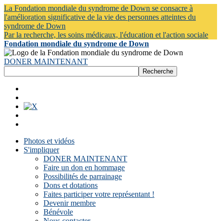
La Fondation mondiale du syndrome de Down se consacre à
l'amélioration significative de la vie des personnes atteintes du
syndrome de Down
Par la recherche, les soins médicaux, l'éducation et l'action sociale
Fondation mondiale du syndrome de Down
DONER MAINTENANT
Photos et vidéos
S'impliquer
DONER MAINTENANT
Faire un don en hommage
Possibilités de parrainage
Dons et dotations
Faites participer votre représentant !
Devenir membre
Bénévole
Nous contacter