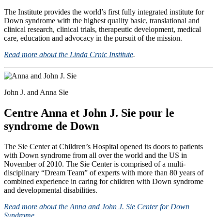
The Institute provides the world’s first fully integrated institute for
Down syndrome with the highest quality basic, translational and
clinical research, clinical trials, therapeutic development, medical
care, education and advocacy in the pursuit of the mission.
Read more about the Linda Crnic Institute
.
John J. and Anna Sie
Centre Anna et John J. Sie pour le
syndrome de Down
The Sie Center at Children’s Hospital opened its doors to patients
with Down syndrome from all over the world and the US in
November of 2010. The Sie Center is comprised of a multi-
disciplinary “Dream Team” of experts with more than 80 years of
combined experience in caring for children with Down syndrome
and developmental disabilities.
Read more about the Anna and John J. Sie Center for Down
Syndrome
.