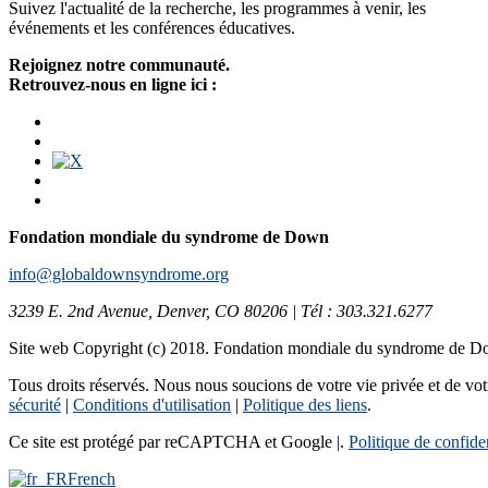
Suivez l'actualité de la recherche, les programmes à venir, les
événements et les conférences éducatives.
Rejoignez notre communauté.
Retrouvez-nous en ligne ici :
Fondation mondiale du syndrome de Down
info@globaldownsyndrome.org
3239 E. 2nd Avenue, Denver, CO 80206 | Tél : 303.321.6277
Site web Copyright (c) 2018. Fondation mondiale du syndrome de 
Tous droits réservés. Nous nous soucions de votre vie privée et de votre
sécurité
|
Conditions d'utilisation
|
Politique des liens
.
Ce site est protégé par reCAPTCHA et Google |.
Politique de confiden
French