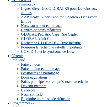
Soins médicaux
Lignes directrices GLOBALES pour les soins aux
adultes
AAP Health Supervision for Children - Dans votre
langue
Nouveau parent et prénatal
Centres de soins médicaux
GLOBAL Pediatric Care - Sie Center
GLOBAL Adult Clinic
Recherche GLOBALE - Crnic Institute
Pourquoi la recherche est-elle importante ?
COVID-19 et le syndrome de Down
Obtenir
Impliqué
Faire un don
Faire un don en hommage
Possibilités de parrainage
Dons et dotations
Faites participer votre représentant américain
Devenir membre
Bénévole
Nous contacter
Rejoindre notre liste de diffusion
Programmes &