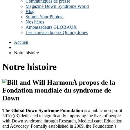
Communiqués de presse
Magazine Down Syndrome World
Blog
Submit Your Photos!
Nos héros
Ambassadeurs GLOBAUX
Les lauréats du prix Quincy Jones
Accueil
Notre histoire
Notre histoire
À propos de la
Fondation mondiale du syndrome de
Down
The Global Down Syndrome Foundation
is a public non-profit
501(c)(3) dedicated to significantly improving the lives of people
with Down syndrome through Research, Medical care, Education
and Advocacy. Formally established in 2009, the Foundation’s