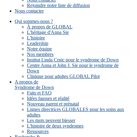
Rejoindre notre liste de diffusion
Nous contacter
Qui sommes-nous ?
À propos de GLOBAL
L'héritage d'Anna Sie
L'histoire
Leadership
Notre équipe
Nos membres
Institut Linda Crnic pour le syndrome de Down
Centre Anna et John J. Sie pour le syndrome de
Down
Clinique pour adultes GLOBAL Pilot
A propos de
Syndrome de Down
Faits et FAQ
Idées fausses et réalité
Nouveau parent et prénatal
Lignes directrices GLOBALES pour les soins aux
adultes
Les mots peuvent blesser
L'histoire de deux syndromes
Ressources
Recherche &