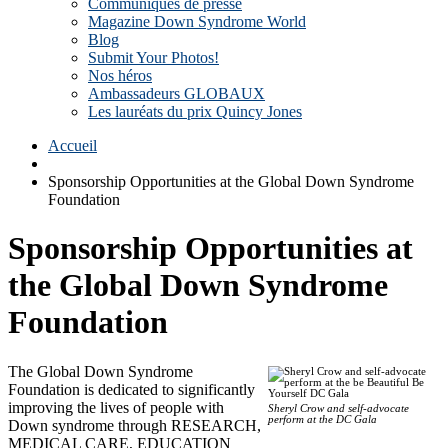
Communiqués de presse
Magazine Down Syndrome World
Blog
Submit Your Photos!
Nos héros
Ambassadeurs GLOBAUX
Les lauréats du prix Quincy Jones
Accueil
Sponsorship Opportunities at the Global Down Syndrome
Foundation
Sponsorship Opportunities at
the Global Down Syndrome
Foundation
The Global Down Syndrome
Foundation is dedicated to significantly
improving the lives of people with
Sheryl Crow and self-advocate
perform at the DC Gala
Down syndrome through RESEARCH,
MEDICAL CARE, EDUCATION