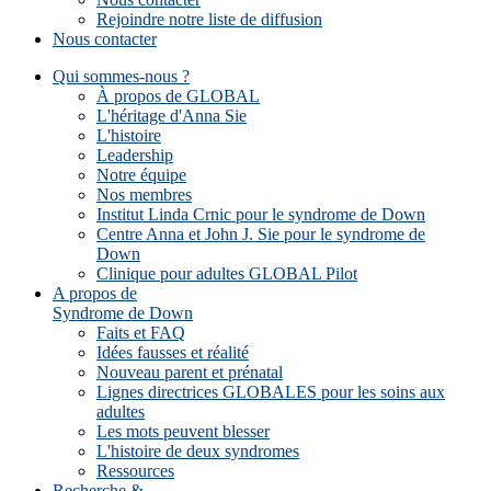
Rejoindre notre liste de diffusion
Nous contacter
Qui sommes-nous ?
À propos de GLOBAL
L'héritage d'Anna Sie
L'histoire
Leadership
Notre équipe
Nos membres
Institut Linda Crnic pour le syndrome de Down
Centre Anna et John J. Sie pour le syndrome de
Down
Clinique pour adultes GLOBAL Pilot
A propos de
Syndrome de Down
Faits et FAQ
Idées fausses et réalité
Nouveau parent et prénatal
Lignes directrices GLOBALES pour les soins aux
adultes
Les mots peuvent blesser
L'histoire de deux syndromes
Ressources
Recherche &