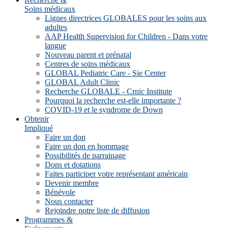
Soins médicaux
Lignes directrices GLOBALES pour les soins aux
adultes
AAP Health Supervision for Children - Dans votre
langue
Nouveau parent et prénatal
Centres de soins médicaux
GLOBAL Pediatric Care - Sie Center
GLOBAL Adult Clinic
Recherche GLOBALE - Crnic Institute
Pourquoi la recherche est-elle importante ?
COVID-19 et le syndrome de Down
Obtenir
Impliqué
Faire un don
Faire un don en hommage
Possibilités de parrainage
Dons et dotations
Faites participer votre représentant américain
Devenir membre
Bénévole
Nous contacter
Rejoindre notre liste de diffusion
Programmes &