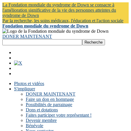
La Fondation mondiale du syndrome de Down se consacre à
l'amélioration significative de la vie des personnes atteintes du
syndrome de Down
Par la recherche, les soins médicaux, l'éducation et l'action sociale
Fondation mondiale du syndrome de Down
DONER MAINTENANT
Photos et vidéos
S'impliquer
DONER MAINTENANT
Faire un don en hommage
Possibilités de parrainage
Dons et dotations
Faites participer votre représentant !
Devenir membre
Bénévole
Nous contacter