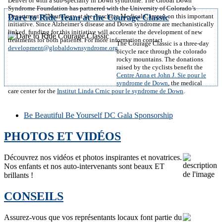
Denver or with a sub-specialty in Down syndrome. The Global Down
Syndrome Foundation has partnered with the University of Colorado’s
Department of Neurology at the Anschutz Medical Campus on this important
Dare to Ride Team at the Courage Classic
initiative. Since Alzheimer’s disease and Down syndrome are mechanistically
linked, funding for this initiative will accelerate the development of new
treatments for both patients. For more information contact
The Courage Classic is a three-day
development@globaldownsyndrome.org
.
bicycle race through the colorado
rocky mountains. The donations
raised by the cyclists benefit the
Centre Anna et John J. Sie pour le
syndrome de Down
, the medical
care center for the
Institut Linda Crnic pour le syndrome de Down
.
Be Beautiful Be Yourself DC Gala Sponsorship
PHOTOS ET VIDÉOS
Découvrez nos vidéos et photos inspirantes et novatrices.
Nos enfants et nos auto-intervenants sont beaux ET
brillants !
CONSEILS
Assurez-vous que vos représentants locaux font partie du