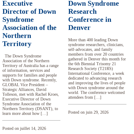
Executive
Down Syndrome
Director of Down
Research
Syndrome
Conference in
Association of the
Denver
Northern
More than 400 leading Down
Territory
syndrome researchers, clinicians,
self-advocates, and family
members from over 20 countries
The Down Syndrome
gathered in Denver this month for
Association of the Northern
the 6th Biennial Trisomy 21
Territory of Australia has a range
Research Society (T21RS)
of information, services and
International Conference, a week
supports for families and people
dedicated to advancing research
with Down syndrome. Recently,
and improving the lives of people
GLOBAL Vice President –
with Down syndrome around the
Strategic Alliances, David
world. The conference welcomed
Tolleson, met with Rachel Kroes,
attendees from […]
Executive Director of Down
Syndrome Association of the
Northern Territory (DSANT), to
Posted on juin 29, 2026
learn more about how […]
Posted on juillet 14, 2026