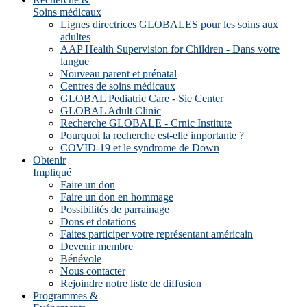
Soins médicaux
Lignes directrices GLOBALES pour les soins aux
adultes
AAP Health Supervision for Children - Dans votre
langue
Nouveau parent et prénatal
Centres de soins médicaux
GLOBAL Pediatric Care - Sie Center
GLOBAL Adult Clinic
Recherche GLOBALE - Crnic Institute
Pourquoi la recherche est-elle importante ?
COVID-19 et le syndrome de Down
Obtenir
Impliqué
Faire un don
Faire un don en hommage
Possibilités de parrainage
Dons et dotations
Faites participer votre représentant américain
Devenir membre
Bénévole
Nous contacter
Rejoindre notre liste de diffusion
Programmes &