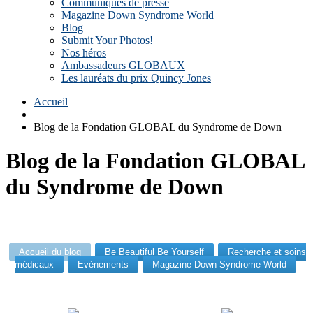
Communiqués de presse
Magazine Down Syndrome World
Blog
Submit Your Photos!
Nos héros
Ambassadeurs GLOBAUX
Les lauréats du prix Quincy Jones
Accueil
Blog de la Fondation GLOBAL du Syndrome de Down
Blog de la Fondation GLOBAL
du Syndrome de Down
Accueil du blog
Be Beautiful Be Yourself
Recherche et soins
médicaux
Evénements
Magazine Down Syndrome World