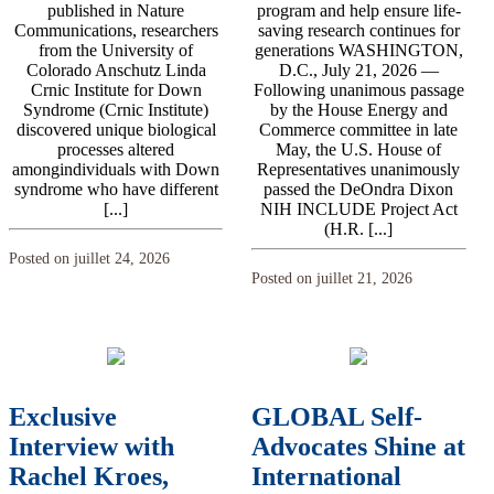
published in Nature
program and help ensure life-
Communications, researchers
saving research continues for
from the University of
generations WASHINGTON,
Colorado Anschutz Linda
D.C., July 21, 2026 —
Crnic Institute for Down
Following unanimous passage
Syndrome (Crnic Institute)
by the House Energy and
discovered unique biological
Commerce committee in late
processes altered
May, the U.S. House of
amongindividuals with Down
Representatives unanimously
syndrome who have different
passed the DeOndra Dixon
[...]
NIH INCLUDE Project Act
(H.R. [...]
Posted on juillet 24, 2026
Posted on juillet 21, 2026
Exclusive
GLOBAL Self-
Interview with
Advocates Shine at
Rachel Kroes,
International