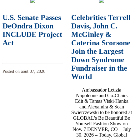
U.S. Senate Passes
Celebrities Terrell
DeOndra Dixon
Davis, John C.
INCLUDE Project
McGinley &
Act
Caterina Scorsone
Join the Largest
Down Syndrome
Fundraiser in the
Posted on août 07, 2026
World
Ambassador Letizia
Napoleone and Co-Chairs
Edit & Tamas Viski-Hanka
and Alexandra & Sean
Swierczewski to be honored at
GLOBAL’s Be Beautiful Be
Yourself Fashion Show on
Nov. 7 DENVER, CO – July
30, 2026 – Today, Global