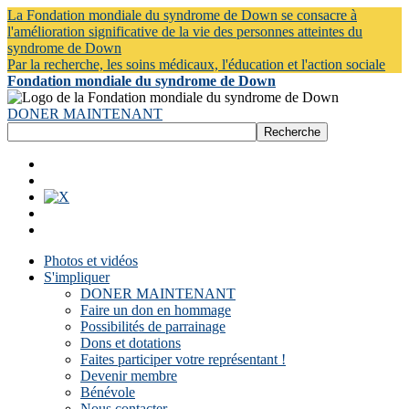
La Fondation mondiale du syndrome de Down se consacre à
l'amélioration significative de la vie des personnes atteintes du
syndrome de Down
Par la recherche, les soins médicaux, l'éducation et l'action sociale
Fondation mondiale du syndrome de Down
DONER MAINTENANT
Photos et vidéos
S'impliquer
DONER MAINTENANT
Faire un don en hommage
Possibilités de parrainage
Dons et dotations
Faites participer votre représentant !
Devenir membre
Bénévole
Nous contacter