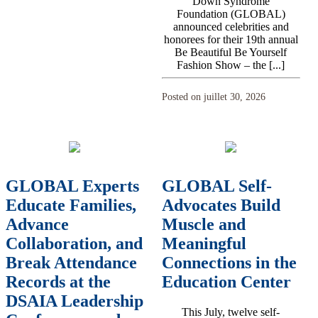
Down Syndrome
Foundation (GLOBAL)
announced celebrities and
honorees for their 19th annual
Be Beautiful Be Yourself
Fashion Show – the [...]
Posted on juillet 30, 2026
GLOBAL Experts
GLOBAL Self-
Educate Families,
Advocates Build
Advance
Muscle and
Collaboration, and
Meaningful
Break Attendance
Connections in the
Records at the
Education Center
DSAIA Leadership
This July, twelve self-