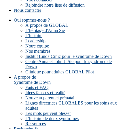
Rejoindre notre liste de diffusion
Nous contacter
Qui sommes-nous ?
À propos de GLOBAL
L'héritage d'Anna Sie
L'histoire
Leadership
Notre équipe
Nos membres
Institut Linda Crnic pour le syndrome de Down
Centre Anna et John J. Sie pour le syndrome de
Down
Clinique pour adultes GLOBAL Pilot
A propos de
Syndrome de Down
Faits et FAQ
Idées fausses et réalité
Nouveau parent et prénatal
Lignes directrices GLOBALES pour les soins aux
adultes
Les mots peuvent blesser
L'histoire de deux syndromes
Ressources
Recherche &