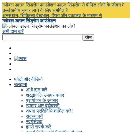
ग्लोबल डाउन सिंड्रोम फाउंडेशन डाउन सिंड्रोम से पीड़ित लोगों के जीवन में
उल्लेखनीय सुधार लाने के लिए समर्पित है
अनुसंधान, चिकित्सा देखभाल, शिक्षा और वकालत के माध्यम से
ग्लोबल डाउन सिंड्रोम फाउंडेशन
अभी दान करें
फोटो और वीडियो
उलझना
अभी दान करें
श्रद्धांजलि उपहार बनाएं
प्रायोजन के अवसर
उपहार और बंदोबस्ती
अपना प्रतिनिधि शामिल करें!
सदस्य बनें
स्वयंसेवक
हमसे संपर्क करें