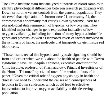
The Crnic Institute team first analyzed hundreds of blood samples to
identify physiological differences between research participants with
Down syndrome versus controls from the general population. They
observed that triplication of chromosome 21, or trisomy 21, the
chromosomal abnormality that causes Down syndrome, leads to a
physiological state reminiscent of hypoxia, or low oxygen. They
identified major changes in gene expression indicative of low
oxygen availability, including induction of many hypoxia-inducible
genes and proteins, as well as increased levels of factors involved in
the synthesis of heme, the molecule that transports oxygen inside red
blood cells.
“These results reveal that hypoxia and hypoxic signaling should be
front and center when we talk about the health of people with Down
syndrome,” says Dr. Joaquín Espinosa, executive director of the
Crnic Institute, professor of Pharmacology, Principal Investigator of
the Human Trisome Project, and one of the senior authors of the
paper. “Given the critical role of oxygen physiology in health and
disease, we need to understand the causes and consequences of
hypoxia in Down syndrome, which could lead to effective
interventions to improve oxygen availability in this deserving
population.”