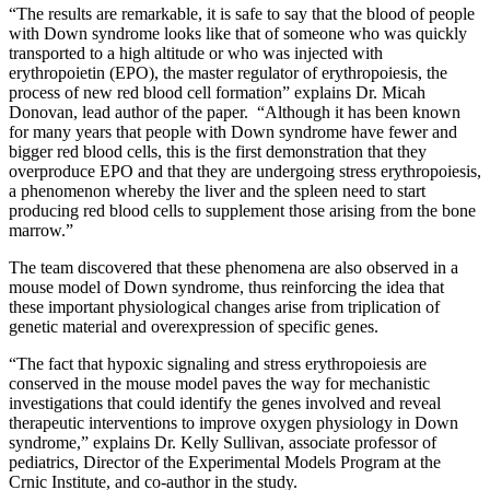
“The results are remarkable, it is safe to say that the blood of people
with Down syndrome looks like that of someone who was quickly
transported to a high altitude or who was injected with
erythropoietin (EPO), the master regulator of erythropoiesis, the
process of new red blood cell formation” explains Dr. Micah
Donovan, lead author of the paper. “Although it has been known
for many years that people with Down syndrome have fewer and
bigger red blood cells, this is the first demonstration that they
overproduce EPO and that they are undergoing stress erythropoiesis,
a phenomenon whereby the liver and the spleen need to start
producing red blood cells to supplement those arising from the bone
marrow.”
The team discovered that these phenomena are also observed in a
mouse model of Down syndrome, thus reinforcing the idea that
these important physiological changes arise from triplication of
genetic material and overexpression of specific genes.
“The fact that hypoxic signaling and stress erythropoiesis are
conserved in the mouse model paves the way for mechanistic
investigations that could identify the genes involved and reveal
therapeutic interventions to improve oxygen physiology in Down
syndrome,” explains Dr. Kelly Sullivan, associate professor of
pediatrics, Director of the Experimental Models Program at the
Crnic Institute, and co-author in the study.