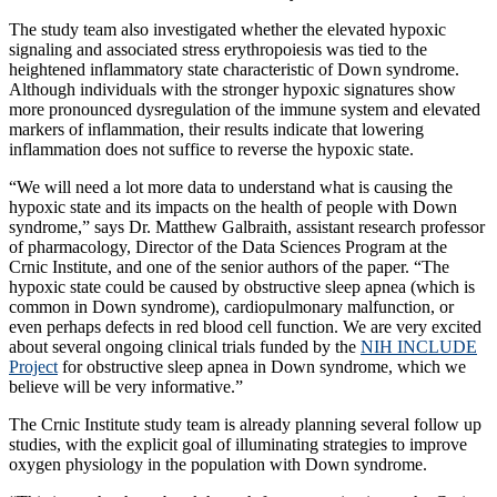
The study team also investigated whether the elevated hypoxic
signaling and associated stress erythropoiesis was tied to the
heightened inflammatory state characteristic of Down syndrome.
Although individuals with the stronger hypoxic signatures show
more pronounced dysregulation of the immune system and elevated
markers of inflammation, their results indicate that lowering
inflammation does not suffice to reverse the hypoxic state.
“We will need a lot more data to understand what is causing the
hypoxic state and its impacts on the health of people with Down
syndrome,” says Dr. Matthew Galbraith, assistant research professor
of pharmacology, Director of the Data Sciences Program at the
Crnic Institute, and one of the senior authors of the paper. “The
hypoxic state could be caused by obstructive sleep apnea (which is
common in Down syndrome), cardiopulmonary malfunction, or
even perhaps defects in red blood cell function. We are very excited
about several ongoing clinical trials funded by the
NIH INCLUDE
Project
for obstructive sleep apnea in Down syndrome, which we
believe will be very informative.”
The Crnic Institute study team is already planning several follow up
studies, with the explicit goal of illuminating strategies to improve
oxygen physiology in the population with Down syndrome.