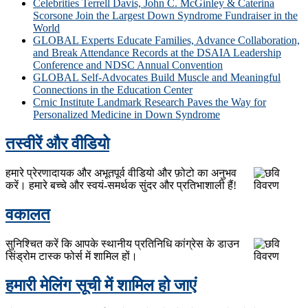
Celebrities Terrell Davis, John C. McGinley & Caterina
Scorsone Join the Largest Down Syndrome Fundraiser in the
World
GLOBAL Experts Educate Families, Advance Collaboration,
and Break Attendance Records at the DSAIA Leadership
Conference and NDSC Annual Convention
GLOBAL Self-Advocates Build Muscle and Meaningful
Connections in the Education Center
Crnic Institute Landmark Research Paves the Way for
Personalized Medicine in Down Syndrome
तस्वीरें और वीडियो
हमारे प्रेरणादायक और अभूतपूर्व वीडियो और फ़ोटो का अनुभव
करें। हमारे बच्चे और स्वयं-समर्थक सुंदर और प्रतिभाशाली हैं!
वकालत
सुनिश्चित करें कि आपके स्थानीय प्रतिनिधि कांग्रेस के डाउन
सिंड्रोम टास्क फोर्स में शामिल हों।
हमारी मेलिंग सूची में शामिल हो जाएं