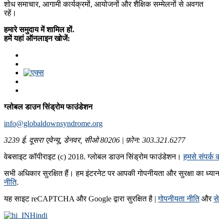
शोध समाचार, आगामी कार्यक्रमों, आयोजनों और शैक्षिक सम्मेलनों से अवगत
रहें।
हमारे समुदाय में शामिल हों.
हमें यहां ऑनलाइन खोजें:
ग्लोबल डाउन सिंड्रोम फाउंडेशन
info@globaldownsyndrome.org
3239 ई. दूसरा एवेन्यू, डेनवर, सीओ 80206 | फ़ोन: 303.321.6277
वेबसाइट कॉपीराइट (c) 2018. ग्लोबल डाउन सिंड्रोम फाउंडेशन।
हमसे संपर्क क
सभी अधिकार सुरक्षित हैं। हम इंटरनेट पर आपकी गोपनीयता और सुरक्षा का ध्यान र
नीति
.
यह साइट reCAPTCHA और Google द्वारा सुरक्षित है |
गोपनीयता नीति
और
से
Hindi