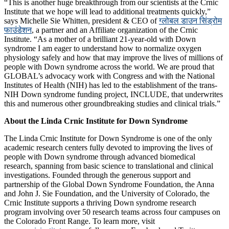
“This is another huge breakthrough from our scientists at the Crnic
Institute that we hope will lead to additional treatments quickly,”
says Michelle Sie Whitten, president & CEO of
ग्लोबल डाउन सिंड्रोम
फाउंडेशन
, a partner and an Affiliate organization of the Crnic
Institute. “As a mother of a brilliant 21-year-old with Down
syndrome I am eager to understand how to normalize oxygen
physiology safely and how that may improve the lives of millions of
people with Down syndrome across the world. We are proud that
GLOBAL’s advocacy work with Congress and with the National
Institutes of Health (NIH) has led to the establishment of the trans-
NIH Down syndrome funding project, INCLUDE, that underwrites
this and numerous other groundbreaking studies and clinical trials.”
About the Linda Crnic Institute for Down Syndrome
The Linda Crnic Institute for Down Syndrome is one of the only
academic research centers fully devoted to improving the lives of
people with Down syndrome through advanced biomedical
research, spanning from basic science to translational and clinical
investigations. Founded through the generous support and
partnership of the Global Down Syndrome Foundation, the Anna
and John J. Sie Foundation, and the University of Colorado, the
Crnic Institute supports a thriving Down syndrome research
program involving over 50 research teams across four campuses on
the Colorado Front Range. To learn more, visit