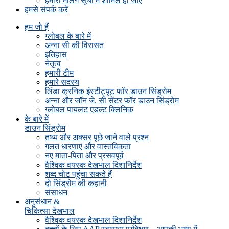
हमारी मेलिंग सूची में शामिल हो जाएं
हमसे संपर्क करें
हम जो हैं
ग्लोबल के बारे में
अन्ना सी की विरासत
इतिहास
नेतृत्व
हमारी टीम
हमारे सदस्य
लिंडा क्रनिक इंस्टीट्यूट फॉर डाउन सिंड्रोम
अन्ना और जॉन जे. सी सेंटर फॉर डाउन सिंड्रोम
ग्लोबल पायलट एडल्ट क्लिनिक
के बारे में
डाउन सिंड्रोम
तथ्य और अक्सर पूछे जाने वाले प्रश्न
गलत धारणाएं और वास्तविकता
नए माता-पिता और प्रसवपूर्व
वैश्विक वयस्क देखभाल दिशानिर्देश
शब्द चोट पहुंचा सकते हैं
दो सिंड्रोम की कहानी
संसाधन
अनुसंधान &
चिकित्सा देखभाल
वैश्विक वयस्क देखभाल दिशानिर्देश