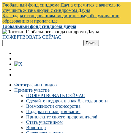
Глобальный фонд синдрома Дауна стремится значительно
улучшить жизнь людей с синдромом Дауна
Благодаря исследованиям, медицинскому обслуживанию,
образованию и пропаганде
Глобальный фонд синдрома Дауна
ПОЖЕРТВОВАТЬ СЕЙЧАС
Фотографии и видео
Примите участие
ПОЖЕРТВОВАТЬ СЕЙЧАС
Сделайте подарок в знак благодарности
Возможности спонсорства
Подарки и пожертвования
Привлеките своего представителя!
Стать участником
Волонтер
Свяжитесь с нами