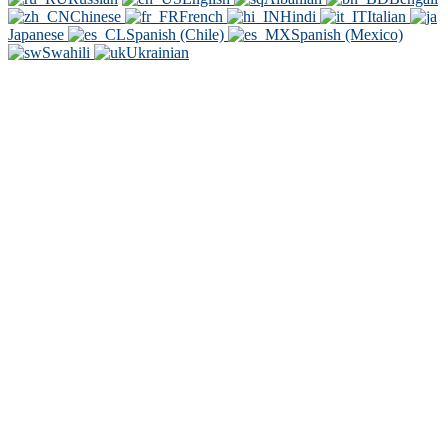
Chinese
French
Hindi
Italian
Japanese
Spanish (Chile)
Spanish (Mexico)
Swahili
Ukrainian