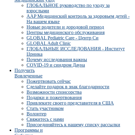
ГЛОБАЛЬНОЕ руководство по уходу за
взрослыми
AAP Медицинский контроль за здоровьем детей -
На вашем языке
Новые родители и дородовой период
Центры медицинского обслуживания
GLOBAL Pediatric Care - Центр Си
GLOBAL Adult Clinic
ГЛОБАЛЬНЫЕ ИССЛЕДОВАНИЯ - Институт
Црника
Почему исследования важны
COVID-19 и синдром Дауна
Получить
Вовлеченные
Пожертвовать сейчас
Сделайте подарок в знак благодарности
Возможности спонсорства
Подарки и пожертвования
Привлеките своего представителя в США
Стать участником
Волонтер
Свяжитесь с нами
Присоединяйтесь к нашему списку рассылки
Программы и