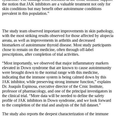
the notion that JAK inhibitors are a valuable treatment not only for
skin conditions but may benefit other autoimmune conditions
prevalent in this population.”
The study team observed important improvements in skin pathology,
with the most striking results observed for those affected by alopecia
areata, as well as improvements in arthritis and decreased
biomarkers of autoimmune thyroid disease. Most study participants
chose to remain on the medicine, often through off-label
prescriptions, after completion of trial activities.
“Most importantly, we observed that major inflammatory markers
elevated in Down syndrome that are known to cause autoimmunity
were brought down to the normal range with this medicine,
indicating that the immune system is being calmed down by this
JAK inhibitor, while preserving strong immune function,” explains
Dr. Joaquín Espinosa, executive director of the Crnic Institute,
professor of pharmacology, and one of the principal investigators in
the clinical trial. “More data will be needed to define the safety
profile of JAK inhibitors in Down syndrome, and we look forward
to the completion of the trial and analysis of the full dataset.”
The study also reports the deepest characterization of the immune