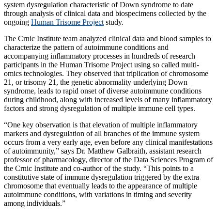
system dysregulation characteristic of Down syndrome to date
through analysis of clinical data and biospecimens collected by the
ongoing
Human Trisome Project
study.
The Crnic Institute team analyzed clinical data and blood samples to
characterize the pattern of autoimmune conditions and
accompanying inflammatory processes in hundreds of research
participants in the Human Trisome Project using so called multi-
omics technologies. They observed that triplication of chromosome
21, or trisomy 21, the genetic abnormality underlying Down
syndrome, leads to rapid onset of diverse autoimmune conditions
during childhood, along with increased levels of many inflammatory
factors and strong dysregulation of multiple immune cell types.
“One key observation is that elevation of multiple inflammatory
markers and dysregulation of all branches of the immune system
occurs from a very early age, even before any clinical manifestations
of autoimmunity,” says Dr. Matthew Galbraith, assistant research
professor of pharmacology, director of the Data Sciences Program of
the Crnic Institute and co-author of the study. “This points to a
constitutive state of immune dysregulation triggered by the extra
chromosome that eventually leads to the appearance of multiple
autoimmune conditions, with variations in timing and severity
among individuals.”