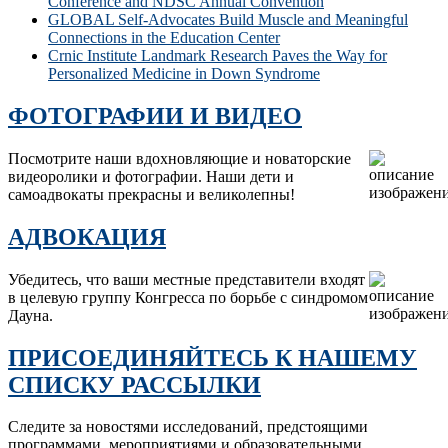
Conference and NDSC Annual Convention
GLOBAL Self-Advocates Build Muscle and Meaningful
Connections in the Education Center
Crnic Institute Landmark Research Paves the Way for
Personalized Medicine in Down Syndrome
ФОТОГРАФИИ И ВИДЕО
Посмотрите наши вдохновляющие и новаторские
видеоролики и фотографии. Наши дети и
самоадвокаты прекрасны и великолепны!
АДВОКАЦИЯ
Убедитесь, что ваши местные представители входят
в целевую группу Конгресса по борьбе с синдромом
Дауна.
ПРИСОЕДИНЯЙТЕСЬ К НАШЕМУ
СПИСКУ РАССЫЛКИ
Следите за новостями исследований, предстоящими
программами, мероприятиями и образовательными