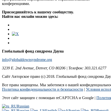
конференциями.
Присоединяйтесь к нашему сообществу.
Найти нас онлайн можно здесь:
Глобальный фонд синдрома Дауна
info@globaldownsyndrome.org
3239 E. 2nd Avenue, Denver, CO 80206 | Телефон: 303.321.6277
Сайт Авторское право (c) 2018. Глобальный фонд синдрома Да
Все права защищены. Мы заботимся о вашей конфиденциальност
Политика конфиденциальности и безопасности
|
Условия испол
Этот сайт защищен с помощью reCAPTCHA и Google |
Политик
Russian
Russian
English
Albanian
Bengali