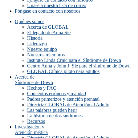
Únase a nuestra lista de correo
Póngase en contacto con nosotros
Quiénes somos
Acerca de GLOBAL
El legado de Anna Sie
Historia
Liderazgo
Nuestro equipo
Nuestros miembros
Instituto Linda Crnic para el Síndrome de Down
Centro Anna y John J. Sie para el síndrome de Down
GLOBAL Clínica piloto para adultos
Acerca de
Síndrome de Down
Hechos y FAQ
Conceptos erróneos y realidad
Padres primerizos y atención prenatal
Directriz GLOBAL de Atención al Adulto
Las palabras pueden herir
La historia de dos síndromes
Recursos
Investigación y
Atención médica
Directriz GLOBAL de Atención al Adulto