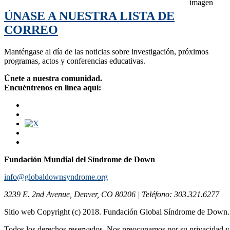
ÚNASE A NUESTRA LISTA DE
CORREO
Manténgase al día de las noticias sobre investigación, próximos
programas, actos y conferencias educativas.
Únete a nuestra comunidad.
Encuéntrenos en línea aquí:
Fundación Mundial del Síndrome de Down
info@globaldownsyndrome.org
3239 E. 2nd Avenue, Denver, CO 80206 | Teléfono: 303.321.6277
Sitio web Copyright (c) 2018. Fundación Global Síndrome de Down
Todos los derechos reservados. Nos preocupamos por su privacidad y s