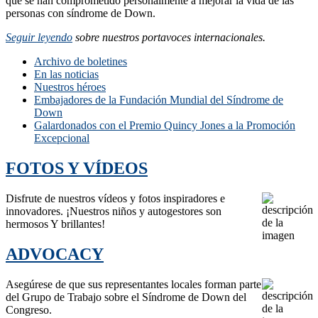
que se han comprometido personalmente a mejorar la vida de las
personas con síndrome de Down.
Seguir leyendo
sobre nuestros portavoces internacionales.
Archivo de boletines
En las noticias
Nuestros héroes
Embajadores de la Fundación Mundial del Síndrome de
Down
Galardonados con el Premio Quincy Jones a la Promoción
Excepcional
FOTOS Y VÍDEOS
Disfrute de nuestros vídeos y fotos inspiradores e
innovadores. ¡Nuestros niños y autogestores son
hermosos Y brillantes!
ADVOCACY
Asegúrese de que sus representantes locales forman parte
del Grupo de Trabajo sobre el Síndrome de Down del
Congreso.