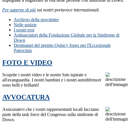
impegnate a migliorare la vita delle persone con sindrome di Down.
Per saperne di più
sui nostri portavoce internazionali.
Archivio della newsletter
Nelle notizie
I nostri eroi
Ambasciatori della Fondazione Globale per la Sindrome di
Down
Destinatari del premio Quincy Jones per l'Eccezionale
Patrocinio
FOTO E VIDEO
Scoprite i nostri video e le nostre foto ispirate e
all'avanguardia. I nostri bambini e i nostri autodifensori
sono belli e brillanti!
AVVOCATURA
Assicuratevi che i vostri rappresentanti locali facciano
parte della task force del Congresso sulla sindrome di
Down.