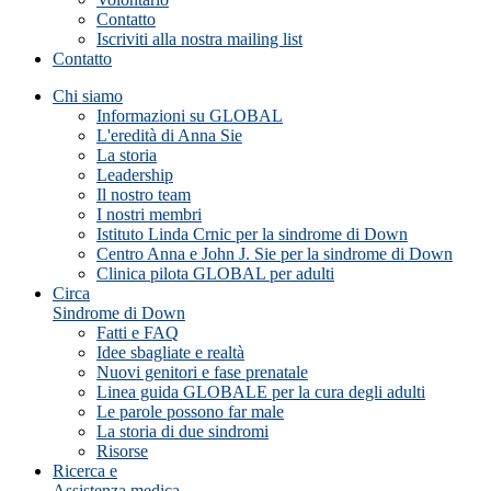
Contatto
Iscriviti alla nostra mailing list
Contatto
Chi siamo
Informazioni su GLOBAL
L'eredità di Anna Sie
La storia
Leadership
Il nostro team
I nostri membri
Istituto Linda Crnic per la sindrome di Down
Centro Anna e John J. Sie per la sindrome di Down
Clinica pilota GLOBAL per adulti
Circa
Sindrome di Down
Fatti e FAQ
Idee sbagliate e realtà
Nuovi genitori e fase prenatale
Linea guida GLOBALE per la cura degli adulti
Le parole possono far male
La storia di due sindromi
Risorse
Ricerca e
Assistenza medica