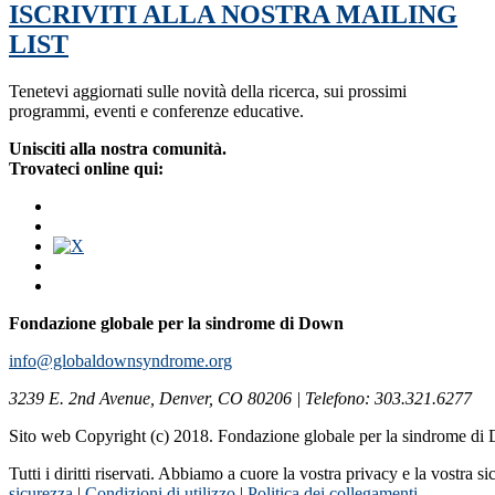
ISCRIVITI ALLA NOSTRA MAILING
LIST
Tenetevi aggiornati sulle novità della ricerca, sui prossimi
programmi, eventi e conferenze educative.
Unisciti alla nostra comunità.
Trovateci online qui:
Fondazione globale per la sindrome di Down
info@globaldownsyndrome.org
3239 E. 2nd Avenue, Denver, CO 80206 | Telefono: 303.321.6277
Sito web Copyright (c) 2018. Fondazione globale per la sindrome d
Tutti i diritti riservati. Abbiamo a cuore la vostra privacy e la vostra s
sicurezza
|
Condizioni di utilizzo
|
Politica dei collegamenti
.