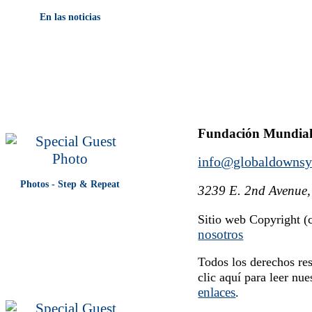
En las noticias
Fundación Mundial
info@globaldownsy
Photos - Step & Repeat
3239 E. 2nd Avenue,
Sitio web Copyright 
nosotros
Todos los derechos re
clic aquí para leer nu
enlaces
.