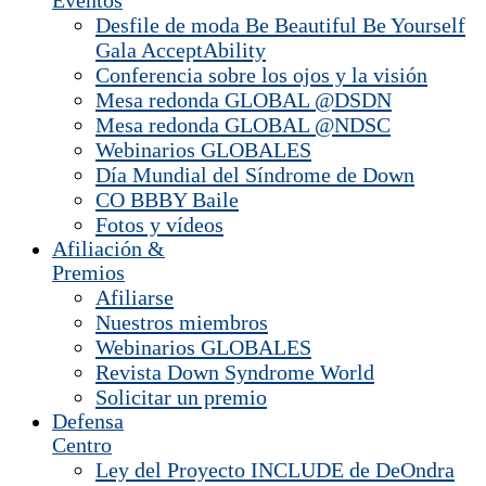
Eventos
Desfile de moda Be Beautiful Be Yourself
Gala AcceptAbility
Conferencia sobre los ojos y la visión
Mesa redonda GLOBAL @DSDN
Mesa redonda GLOBAL @NDSC
Webinarios GLOBALES
Día Mundial del Síndrome de Down
CO BBBY Baile
Fotos y vídeos
Afiliación &
Premios
Afiliarse
Nuestros miembros
Webinarios GLOBALES
Revista Down Syndrome World
Solicitar un premio
Defensa
Centro
Ley del Proyecto INCLUDE de DeOndra