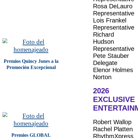
Rosa DeLauro
Representative
Lois Frankel
Representative
Richard
Hudson
Representative
Pete Stauber
Premios Quincy Jones a la
Delegate
Promoción Excepcional
Elenor Holmes
Norton
2026
EXCLUSIVE
ENTERTAIN
Robert Wallop
Rachel Platten
Premios GLOBAL
RhythmXpress