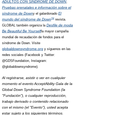
ADULTOS CON SÍNDROME DE DOWN
,
Pruebas prenatales e información sobre el
síndrome de Down
El
y el galardonado
mundo del síndrome de Down
TM
revista.
Desfile de moda
GLOBAL también organiza la
Be Beautiful Be Yourself
la mayor campaña
mundial de recaudación de fondos para el
síndrome de Down. Visite
globaldownsyndrome.org
y síguenos en las
redes sociales (Facebook y Twitter:
@GDSFoundation, Instagram:
@globaldownsyndrome).
Al registrarse, asistir o ver en cualquier
momento el evento AcceptAbility Gala de la
Global Down Syndrome Foundation (la
"Fundación"), o cualquier reproducción,
trabajo derivado o contenido relacionado
con el mismo (el "Evento"), usted acepta
estar sujeto a los siguientes términos.