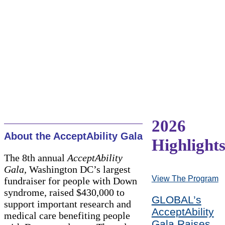
2026
About the AcceptAbility Gala
Highlight
The 8th annual
AcceptAbility
Gala,
Washington DC’s largest
View The Program
fundraiser for people with Down
syndrome, raised $430,000 to
GLOBAL’s
support important research and
AcceptAbility
medical care benefiting people
Gala Raises