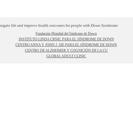
elongate life and improve health outcomes for people with Down Syndrome:
Fundación Mundial del Síndrome de Down
INSTITUTO LINDA CRNIC PARA EL SÍNDROME DE DOWN
CENTRO ANNA Y JOHN J. SIE PARA EL SÍNDROME DE DOWN
CENTRO DE ALZHEIMER Y COGNICIÓN DE LA CU
GLOBAL ADULT CLINIC