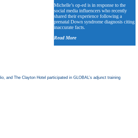
Michelle’s op-ed is in response to the
social media influencers who recently
shared their experience following a
prenatal Down syndrome diagnosis citing
inaccurate facts.
Read More
lio, and The Clayton Hotel participated in GLOBAL’s adjunct training