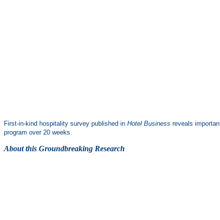
First-in-kind hospitality survey published in
Hotel Business
reveals important
program over 20 weeks.
About this Groundbreaking Research