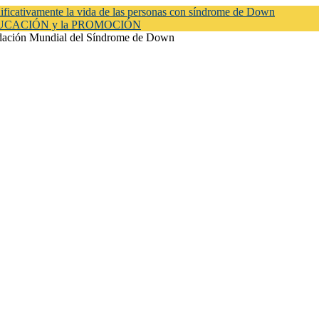
ficativamente la vida de las personas con síndrome de Down
EDUCACIÓN y la PROMOCIÓN