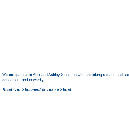
We are grateful to Alex and Ashley Singleton who are taking a stand and s
dangerous, and cowardly.
Read Our Statement & Take a Stand