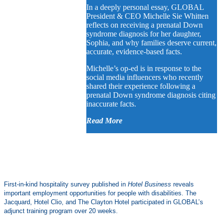
In a deeply personal essay, GLOBAL
President & CEO Michelle Sie Whitten
reflects on receiving a prenatal Down
syndrome diagnosis for her daughter,
Sophia, and why families deserve current,
accurate, evidence-based facts.
Michelle’s op-ed is in response to the
social media influencers who recently
shared their experience following a
prenatal Down syndrome diagnosis citing
inaccurate facts.
Read More
First-in-kind hospitality survey published in
Hotel Business
reveals
important employment opportunities for people with disabilities. The
Jacquard, Hotel Clio, and The Clayton Hotel participated in GLOBAL’s
adjunct training program over 20 weeks.