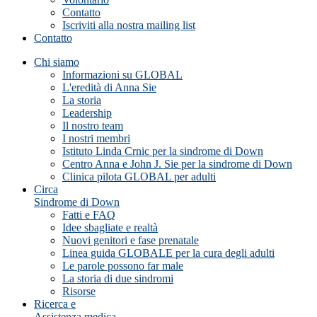
Contatto
Iscriviti alla nostra mailing list
Contatto
Chi siamo
Informazioni su GLOBAL
L'eredità di Anna Sie
La storia
Leadership
Il nostro team
I nostri membri
Istituto Linda Crnic per la sindrome di Down
Centro Anna e John J. Sie per la sindrome di Down
Clinica pilota GLOBAL per adulti
Circa
Sindrome di Down
Fatti e FAQ
Idee sbagliate e realtà
Nuovi genitori e fase prenatale
Linea guida GLOBALE per la cura degli adulti
Le parole possono far male
La storia di due sindromi
Risorse
Ricerca e
Assistenza medica