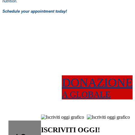
nutrition.
Schedule your appointment today!
DONAZIONE
A GLOBALE
ISCRIVITI OGGI!