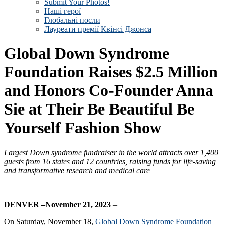
Submit Your Photos!
Наші герої
Глобальні посли
Лауреати премії Квінсі Джонса
Global Down Syndrome
Foundation Raises $2.5 Million
and Honors Co-Founder Anna
Sie at Their Be Beautiful Be
Yourself Fashion Show
Largest Down syndrome fundraiser in the world attracts over 1,400
guests from 16 states and 12 countries
, raising funds for life-saving
and transformative research and medical care
DENVER –November 21, 2023
–
On Saturday, November 18,
Global Down Syndrome Foundation