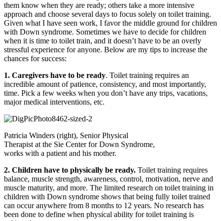
them know when they are ready; others take a more intensive
approach and choose several days to focus solely on toilet training.
Given what I have seen work, I favor the middle ground for children
with Down syndrome. Sometimes we have to decide for children
when it is time to toilet train, and it doesn’t have to be an overly
stressful experience for anyone. Below are my tips to increase the
chances for success:
1. Caregivers have to be ready
. Toilet training requires an
incredible amount of patience, consistency, and most importantly,
time. Pick a few weeks when you don’t have any trips, vacations,
major medical interventions, etc.
Patricia Winders (right), Senior Physical
Therapist at the Sie Center for Down Syndrome,
works with a patient and his mother.
2. Children have to physically be ready.
Toilet training requires
balance, muscle strength, awareness, control, motivation, nerve and
muscle maturity, and more. The limited research on toilet training in
children with Down syndrome shows that being fully toilet trained
can occur anywhere from 8 months to 12 years. No research has
been done to define when physical ability for toilet training is