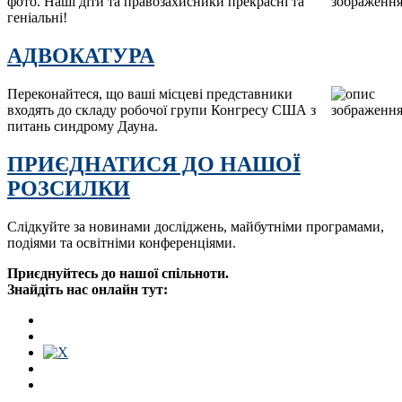
фото. Наші діти та правозахисники прекрасні та
геніальні!
АДВОКАТУРА
Переконайтеся, що ваші місцеві представники
входять до складу робочої групи Конгресу США з
питань синдрому Дауна.
ПРИЄДНАТИСЯ ДО НАШОЇ
РОЗСИЛКИ
Слідкуйте за новинами досліджень, майбутніми програмами,
подіями та освітніми конференціями.
Приєднуйтесь до нашої спільноти.
Знайдіть нас онлайн тут: