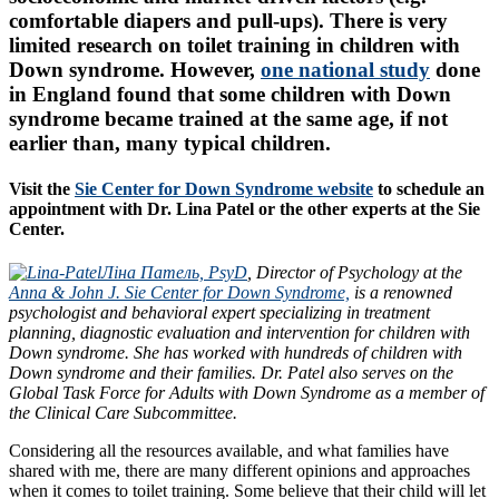
comfortable diapers and pull-ups). There is very
limited research on toilet training in children with
Down syndrome. However,
one national study
done
in England found that some children with Down
syndrome became trained at the same age, if not
earlier than, many typical children.
Visit the
Sie Center for Down Syndrome website
to schedule an
appointment with Dr. Lina Patel or the other experts at the Sie
Center.
Ліна Патель, PsyD
, Director of Psychology at the
Anna & John J. Sie Center for Down Syndrome,
is a renowned
psychologist and behavioral expert specializing in treatment
planning, diagnostic evaluation and intervention for children with
Down syndrome. She has worked with hundreds of children with
Down syndrome and their families. Dr. Patel also serves on the
Global Task Force for Adults with Down Syndrome as a member of
the Clinical Care Subcommittee.
Considering all the resources available, and what families have
shared with me, there are many different opinions and approaches
when it comes to toilet training. Some believe that their child will let