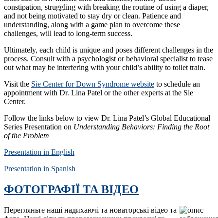
constipation, struggling with breaking the routine of using a diaper,
and not being motivated to stay dry or clean. Patience and
understanding, along with a game plan to overcome these
challenges, will lead to long-term success.
Ultimately, each child is unique and poses different challenges in the
process. Consult with a psychologist or behavioral specialist to tease
out what may be interfering with your child’s ability to toilet train.
Visit the
Sie Center for Down Syndrome website
to schedule an
appointment with Dr. Lina Patel or the other experts at the Sie
Center.
Follow the links below to view Dr. Lina Patel’s Global Educational
Series Presentation on
Understanding Behaviors: Finding the Root
of the Problem
Presentation in English
Presentation in Spanish
ФОТОГРАФІЇ ТА ВІДЕО
Перегляньте наші надихаючі та новаторські відео та