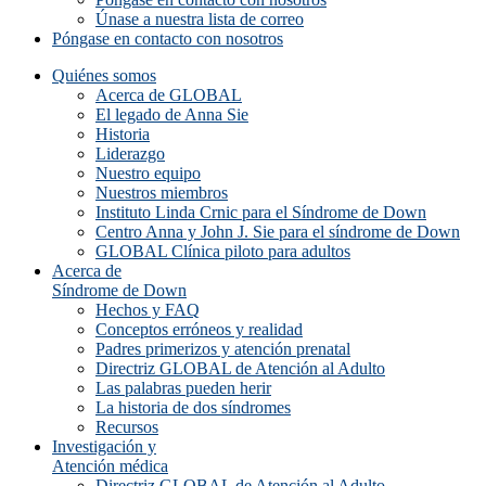
Únase a nuestra lista de correo
Póngase en contacto con nosotros
Quiénes somos
Acerca de GLOBAL
El legado de Anna Sie
Historia
Liderazgo
Nuestro equipo
Nuestros miembros
Instituto Linda Crnic para el Síndrome de Down
Centro Anna y John J. Sie para el síndrome de Down
GLOBAL Clínica piloto para adultos
Acerca de
Síndrome de Down
Hechos y FAQ
Conceptos erróneos y realidad
Padres primerizos y atención prenatal
Directriz GLOBAL de Atención al Adulto
Las palabras pueden herir
La historia de dos síndromes
Recursos
Investigación y
Atención médica
Directriz GLOBAL de Atención al Adulto