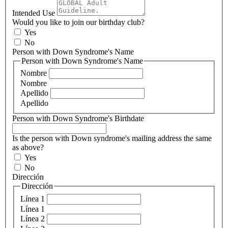
Intended Use
Would you like to join our birthday club?
Yes
No
Person with Down Syndrome's Name
Person with Down Syndrome's Name
Nombre
Nombre
Apellido
Apellido
Person with Down Syndrome's Birthdate
Is the person with Down syndrome's mailing address the same
as above?
Yes
No
Dirección
Dirección
Línea 1
Línea 1
Línea 2