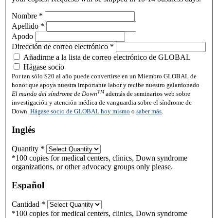
Nombre
*
Apellido
*
Apodo
Dirección de correo electrónico
*
Añadirme a la lista de correo electrónico de GLOBAL
Hágase socio
Por tan sólo $20 al año puede convertirse en un Miembro GLOBAL de
honor que apoya nuestra importante labor y recibe nuestro galardonado
TM
El mundo del síndrome de Down
además de seminarios web sobre
investigación y atención médica de vanguardia sobre el síndrome de
Down.
Hágase socio de GLOBAL hoy mismo
o
saber más
.
Inglés
Quantity
*
*100 copies for medical centers, clinics, Down syndrome
organizations, or other advocacy groups only please.
Español
Cantidad
*
*100 copies for medical centers, clinics, Down syndrome