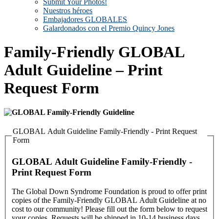
Submit Your Photos!
Nuestros héroes
Embajadores GLOBALES
Galardonados con el Premio Quincy Jones
Family-Friendly GLOBAL
Adult Guideline – Print
Request Form
GLOBAL Adult Guideline Family-Friendly - Print Request
Form
GLOBAL Adult Guideline Family-Friendly -
Print Request Form
The Global Down Syndrome Foundation is proud to offer print
copies of the Family-Friendly GLOBAL Adult Guideline at no
cost to our community! Please fill out the form below to request
your copies. Requests will be shipped in 10-14 business days.