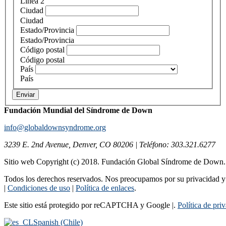
Línea 2
Ciudad
Ciudad
Estado/Provincia
Estado/Provincia
Código postal
Código postal
País
País
Enviar
Fundación Mundial del Síndrome de Down
info@globaldownsyndrome.org
3239 E. 2nd Avenue, Denver, CO 80206 | Teléfono: 303.321.6277
Sitio web Copyright (c) 2018. Fundación Global Síndrome de Down
Todos los derechos reservados. Nos preocupamos por su privacidad y s
|
Condiciones de uso
|
Política de enlaces
.
Este sitio está protegido por reCAPTCHA y Google |.
Política de pri
Spanish (Chile)