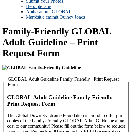
Submit Your Photos!
Heronjtë tanë
Ambasadorët GLOBAL
Marrësit e çmimit Quincy Jones
Family-Friendly GLOBAL
Adult Guideline – Print
Request Form
GLOBAL Adult Guideline Family-Friendly - Print Request
Form
GLOBAL Adult Guideline Family-Friendly -
Print Request Form
The Global Down Syndrome Foundation is proud to offer print
copies of the Family-Friendly GLOBAL Adult Guideline at no
cost to our community! Please fill out the form below to request
your copies. Requests will be shipped in 10-14 business days.