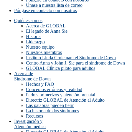
Únase a nuestra lista de correo
Póngase en contacto con nosotros
Quiénes somos
Acerca de GLOBAL
El legado de Anna Sie
Historia
Liderazgo
Nuestro equipo
Nuestros miembros
Instituto Linda Crnic para el Síndrome de Down
Centro Anna y John J. Sie para el síndrome de Down
GLOBAL Clínica piloto para adultos
Acerca de
Síndrome de Down
Hechos y FAQ
Conceptos erróneos y realidad
Padres primerizos y atención prenatal
Directriz GLOBAL de Atención al Adulto
Las palabras pueden herir
La historia de dos síndromes
Recursos
Investigación y
Atención médica
Directriz GLOBAL de Atención al Adulto