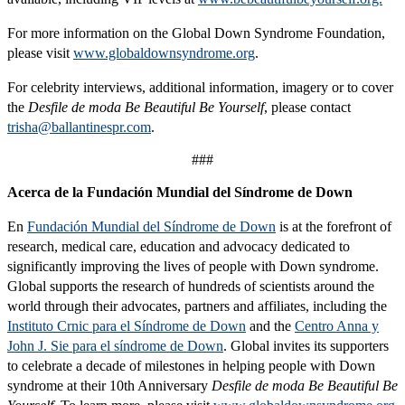
For more information on the Global Down Syndrome Foundation,
please visit
www.globaldownsyndrome.org
.
For celebrity interviews, additional information, imagery or to cover
the
Desfile de moda Be Beautiful Be Yourself
, please contact
trisha@ballantinespr.com
.
###
Acerca de la Fundación Mundial del Síndrome de Down
En
Fundación Mundial del Síndrome de Down
is at the forefront of
research, medical care, education and advocacy dedicated to
significantly improving the lives of people with Down syndrome.
Global supports the research of hundreds of scientists around the
world through their advocates, partners and affiliates, including the
Instituto Crnic para el Síndrome de Down
and the
Centro Anna y
John J. Sie para el síndrome de Down
. Global invites its supporters
to celebrate a decade of milestones in helping people with Down
syndrome at their 10th Anniversary
Desfile de moda Be Beautiful Be