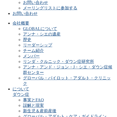
お問い合わせ
メーリングリストに参加する
お問い合わせ
会社概要
GLOBALについて
アンナ・シエの遺産
歴史
リーダーシップ
チーム紹介
メンバー
リンダ・クルニック・ダウン症研究所
アンナ・アンド・ジョン・J・シエ・ダウン症候
群センター
グローバル・パイロット・アダルト・クリニッ
ク
について
ダウン症
事実とFAQ
誤解と現実
新生児＆産前産後
グローバル・アダルト・ケア・ガイドライン