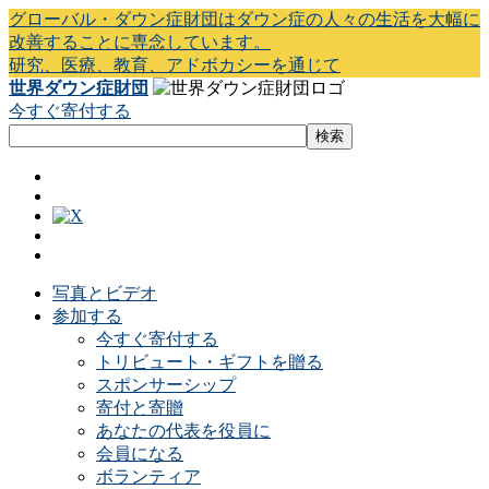
グローバル・ダウン症財団はダウン症の人々の生活を大幅に
改善することに専念しています。
研究、医療、教育、アドボカシーを通じて
世界ダウン症財団
今すぐ寄付する
写真とビデオ
参加する
今すぐ寄付する
トリビュート・ギフトを贈る
スポンサーシップ
寄付と寄贈
あなたの代表を役員に
会員になる
ボランティア