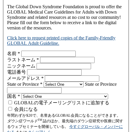
The Global Down Syndrome Foundation is proud to offer the
GLOBAL Medical Care Guidelines for Adults with Down
Syndrome and related resources at no cost to our community!
Please fill out the form below to receive a link to the digital
version of the resources.
Click here to request printed copies of the Family-Friendly
GLOBAL Adult Guideline.
名前
*
ラストネーム
*
ニックネーム
電話番号
メールアドレス
*
State or Province
*
State or Province
国名
*
GLOBALの電子メーリングリストに追加する
会員になる
年間わずか$20で、名誉あるGLOBAL会員になることができます。
TM
ダウン症ワールド
誌のほか、最先端のダウン症研究や医療に関す
るウェブセミナーを開催している。
今すぐグローバル・メンバーに