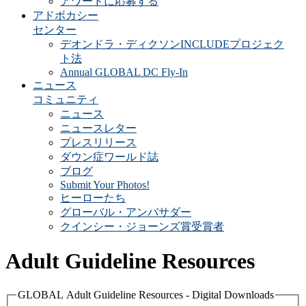
アワードに応募する
アドボカシー
センター
デオンドラ・ディクソンINCLUDEプロジェク
ト法
Annual GLOBAL DC Fly-In
ニュース
コミュニティ
ニュース
ニュースレター
プレスリリース
ダウン症ワールド誌
ブログ
Submit Your Photos!
ヒーローたち
グローバル・アンバサダー
クインシー・ジョーンズ賞受賞者
Adult Guideline Resources
GLOBAL Adult Guideline Resources - Digital Downloads