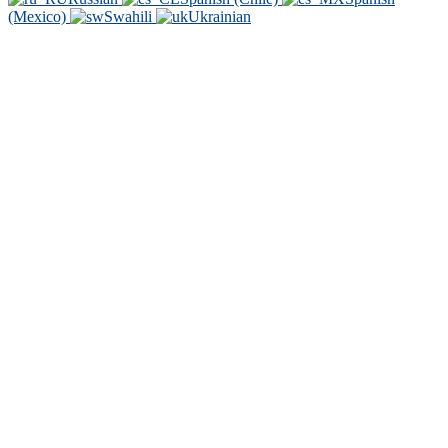
(Mexico)
Swahili
Ukrainian