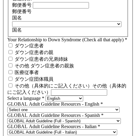
郵便番号
郵便番号
国名
国名
Your Relationship to Down Syndrome (Check all that apply)
*
ダウン症患者
ダウン症患者の親
ダウン症患者の兄弟姉妹
その他 ダウン症患者の親族
医療従事者
ダウン症団体職員
その他（具体的にご記入ください）
その他（具体的
にご記入ください）
Select a language
*
GLOBAL Adult Guideline Resources - English
*
GLOBAL Adult Guideline Resources - Spanish
*
GLOBAL Adult Guideline Resources - Italian
*