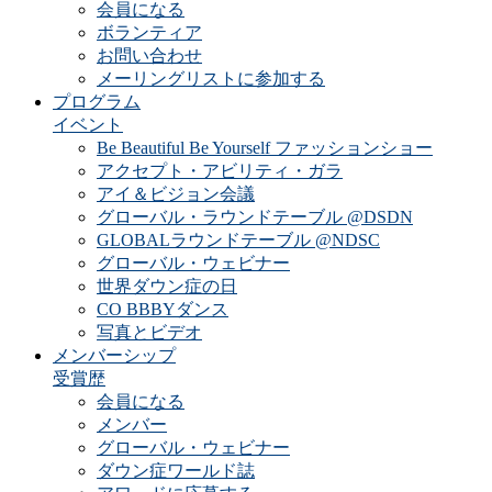
会員になる
ボランティア
お問い合わせ
メーリングリストに参加する
プログラム
イベント
Be Beautiful Be Yourself ファッションショー
アクセプト・アビリティ・ガラ
アイ＆ビジョン会議
グローバル・ラウンドテーブル @DSDN
GLOBALラウンドテーブル @NDSC
グローバル・ウェビナー
世界ダウン症の日
CO BBBYダンス
写真とビデオ
メンバーシップ
受賞歴
会員になる
メンバー
グローバル・ウェビナー
ダウン症ワールド誌