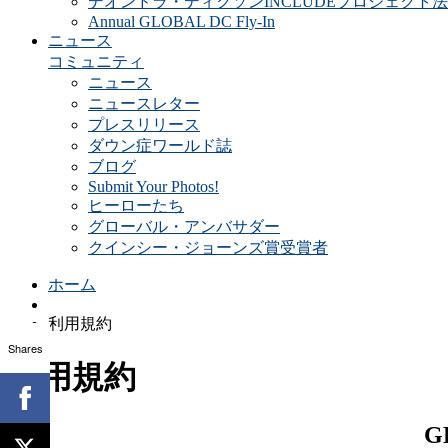
デオンドラ・ディクソンINCLUDEプロジェクト法
Annual GLOBAL DC Fly-In
ニュース
コミュニティ
ニュース
ニュースレター
プレスリリース
ダウン症ワールド誌
ブログ
Submit Your Photos!
ヒーローたち
グローバル・アンバサダー
クインシー・ジョーンズ賞受賞者
ホーム
利用規約
Shares
利用規約
G