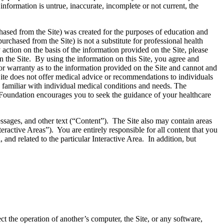
information is untrue, inaccurate, incomplete or not current, the
hased from the Site) was created for the purposes of education and
rchased from the Site) is not a substitute for professional health
action on the basis of the information provided on the Site, please
 the Site. By using the information on this Site, you agree and
 or warranty as to the information provided on the Site and cannot and
he Site does not offer medical advice or recommendations to individuals
re familiar with individual medical conditions and needs. The
 Foundation encourages you to seek the guidance of your healthcare
ssages, and other text (“Content”).
The Site also may contain areas
eractive Areas”). You are entirely responsible for all content that you
and related to the particular Interactive Area. In addition, but
ct the operation of another’s computer, the Site, or any software,