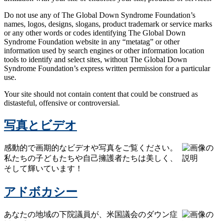
Do not use any of The Global Down Syndrome Foundation’s
names, logos, designs, slogans, product trademark or service marks
or any other words or codes identifying The Global Down
Syndrome Foundation website in any “metatag” or other
information used by search engines or other information location
tools to identify and select sites, without The Global Down
Syndrome Foundation’s express written permission for a particular
use.
Your site should not contain content that could be construed as
distasteful, offensive or controversial.
写真とビデオ
感動的で画期的なビデオや写真をご覧ください。
私たちの子どもたちや自己擁護者たちは美しく、
そして輝いています！
アドボカシー
あなたの地域の下院議員が、米国議会のダウン症