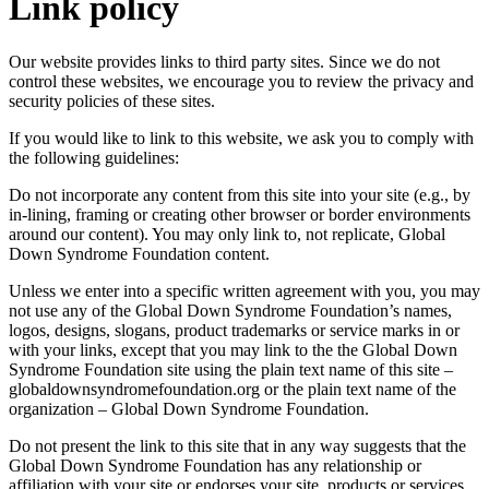
Link policy
Our website provides links to third party sites. Since we do not
control these websites, we encourage you to review the privacy and
security policies of these sites.
If you would like to link to this website, we ask you to comply with
the following guidelines:
Do not incorporate any content from this site into your site (e.g., by
in-lining, framing or creating other browser or border environments
around our content). You may only link to, not replicate, Global
Down Syndrome Foundation content.
Unless we enter into a specific written agreement with you, you may
not use any of the Global Down Syndrome Foundation’s names,
logos, designs, slogans, product trademarks or service marks in or
with your links, except that you may link to the the Global Down
Syndrome Foundation site using the plain text name of this site –
globaldownsyndromefoundation.org or the plain text name of the
organization – Global Down Syndrome Foundation.
Do not present the link to this site that in any way suggests that the
Global Down Syndrome Foundation has any relationship or
affiliation with your site or endorses your site, products or services.