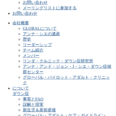
お問い合わせ
メーリングリストに参加する
お問い合わせ
会社概要
GLOBALについて
アンナ・シエの遺産
歴史
リーダーシップ
チーム紹介
メンバー
リンダ・クルニック・ダウン症研究所
アンナ・アンド・ジョン・J・シエ・ダウン症候
群センター
グローバル・パイロット・アダルト・クリニッ
ク
について
ダウン症
事実とFAQ
誤解と現実
新生児＆産前産後
グローバル・アダルト・ケア・ガイドライン