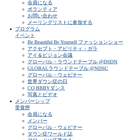
会員になる
ボランティア
お問い合わせ
メーリングリストに参加する
プログラム
イベント
Be Beautiful Be Yourself ファッションショー
アクセプト・アビリティ・ガラ
アイ＆ビジョン会議
グローバル・ラウンドテーブル @DSDN
GLOBALラウンドテーブル @NDSC
グローバル・ウェビナー
世界ダウン症の日
CO BBBYダンス
写真とビデオ
メンバーシップ
受賞歴
会員になる
メンバー
グローバル・ウェビナー
ダウン症ワールド誌