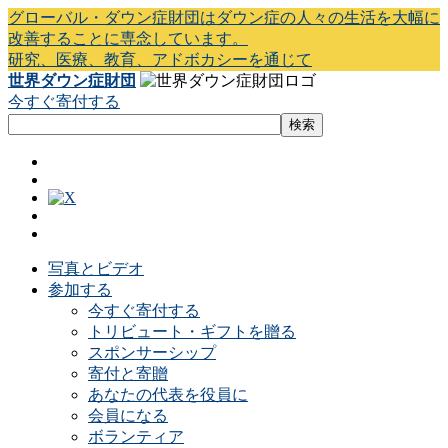
グローバル・ダウン症財団はダウン症の人々の生活を大幅に
改善することに専念しています。
研究、医療、教育、アドボカシーを通じて
世界ダウン症財団
今すぐ寄付する
写真とビデオ
参加する
今すぐ寄付する
トリビュート・ギフトを贈る
スポンサーシップ
寄付と寄贈
あなたの代表を役員に
会員になる
ボランティア