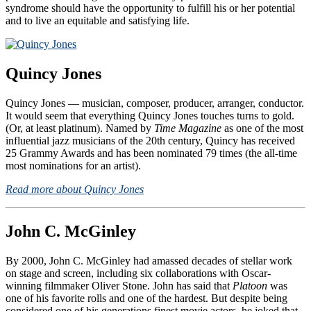
syndrome should have the opportunity to fulfill his or her potential
and to live an equitable and satisfying life.
Quincy Jones
Quincy Jones — musician, composer, producer, arranger, conductor.
It would seem that everything Quincy Jones touches turns to gold.
(Or, at least platinum). Named by
Time Magazine
as one of the most
influential jazz musicians of the 20th century, Quincy has received
25 Grammy Awards and has been nominated 79 times (the all-time
most nominations for an artist).
Read more about Quincy Jones
John C. McGinley
By 2000, John C. McGinley had amassed decades of stellar work
on stage and screen, including six collaborations with Oscar-
winning filmmaker Oliver Stone. John has said that
Platoon
was
one of his favorite rolls and one of the hardest. But despite being
considered one of his generations finest movie actors, he joked that