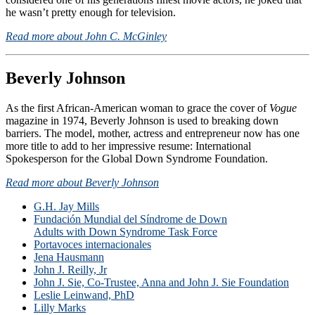
he wasn’t pretty enough for television.
Read more about John C. McGinley
Beverly Johnson
As the first African-American woman to grace the cover of
Vogue
magazine in 1974, Beverly Johnson is used to breaking down
barriers. The model, mother, actress and entrepreneur now has one
more title to add to her impressive resume: International
Spokesperson for the Global Down Syndrome Foundation.
Read more about Beverly Johnson
G.H. Jay Mills
Fundación Mundial del Síndrome de Down
Adults with Down Syndrome Task Force
Portavoces internacionales
Jena Hausmann
John J. Reilly, Jr
John J. Sie, Co-Trustee, Anna and John J. Sie Foundation
Leslie Leinwand, PhD
Lilly Marks