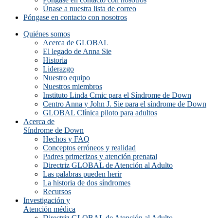
Únase a nuestra lista de correo
Póngase en contacto con nosotros
Quiénes somos
Acerca de GLOBAL
El legado de Anna Sie
Historia
Liderazgo
Nuestro equipo
Nuestros miembros
Instituto Linda Crnic para el Síndrome de Down
Centro Anna y John J. Sie para el síndrome de Down
GLOBAL Clínica piloto para adultos
Acerca de
Síndrome de Down
Hechos y FAQ
Conceptos erróneos y realidad
Padres primerizos y atención prenatal
Directriz GLOBAL de Atención al Adulto
Las palabras pueden herir
La historia de dos síndromes
Recursos
Investigación y
Atención médica
Directriz GLOBAL de Atención al Adulto