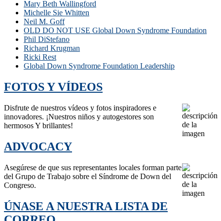
Mary Beth Wallingford
Michelle Sie Whitten
Neil M. Goff
OLD DO NOT USE Global Down Syndrome Foundation
Phil DiStefano
Richard Krugman
Ricki Rest
Global Down Syndrome Foundation Leadership
FOTOS Y VÍDEOS
Disfrute de nuestros vídeos y fotos inspiradores e
innovadores. ¡Nuestros niños y autogestores son
hermosos Y brillantes!
ADVOCACY
Asegúrese de que sus representantes locales forman parte
del Grupo de Trabajo sobre el Síndrome de Down del
Congreso.
ÚNASE A NUESTRA LISTA DE
CORREO