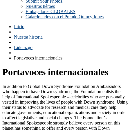
Submit Your Photos!
Nuestros héroes
Embajadores GLOBALES
Galardonados con el Premio Quincy Jones
Inicio
Nuestra historia
Liderazgo
Portavoces internacionales
Portavoces internacionales
In addition to Global Down Syndrome Foundation Ambassadors
who happen to have Down syndrome, the Foundation enlists the
help of International Spokespeople – celebrities who are personally
vested in improving the lives of people with Down syndrome. Using
their status to advocate for research and medical care they help
educate governments, educational organizations and society in order
to affect legislative and social changes. The Foundation’s
International Spokespeople strongly believe every person on this
planet has something to offer and every person with Down