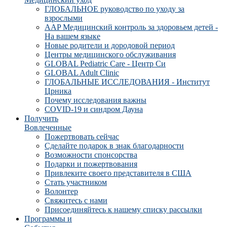
ГЛОБАЛЬНОЕ руководство по уходу за
взрослыми
AAP Медицинский контроль за здоровьем детей -
На вашем языке
Новые родители и дородовой период
Центры медицинского обслуживания
GLOBAL Pediatric Care - Центр Си
GLOBAL Adult Clinic
ГЛОБАЛЬНЫЕ ИССЛЕДОВАНИЯ - Институт
Црника
Почему исследования важны
COVID-19 и синдром Дауна
Получить
Вовлеченные
Пожертвовать сейчас
Сделайте подарок в знак благодарности
Возможности спонсорства
Подарки и пожертвования
Привлеките своего представителя в США
Стать участником
Волонтер
Свяжитесь с нами
Присоединяйтесь к нашему списку рассылки
Программы и