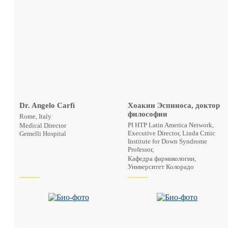
Dr. Angelo Carfì
Хоакин Эспиноса, доктор
философии
Rome, Italy
PI HTP Latin America Network,
Medical Director
Executive Director, Linda Crnic
Gemelli Hospital
Institute for Down Syndrome
Professor,
Кафедра фармакологии,
Университет Колорадо