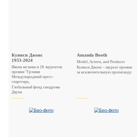
Куинси Джонс
Amanda Booth
1933-2024
Model, Actress, and Producer
Икона музыки и 28 лауреатов
Куинси Джонс - лауреат премии
премии "Грэмми
за исключительную пропаганду
Международный пресс-
секретарь,
Глобальный фонд синдрома
Дауна