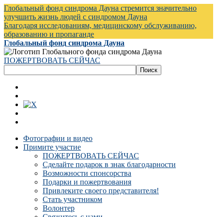
Глобальный фонд синдрома Дауна стремится значительно
улучшить жизнь людей с синдромом Дауна
Благодаря исследованиям, медицинскому обслуживанию,
образованию и пропаганде
Глобальный фонд синдрома Дауна
ПОЖЕРТВОВАТЬ СЕЙЧАС
Фотографии и видео
Примите участие
ПОЖЕРТВОВАТЬ СЕЙЧАС
Сделайте подарок в знак благодарности
Возможности спонсорства
Подарки и пожертвования
Привлеките своего представителя!
Стать участником
Волонтер
Свяжитесь с нами