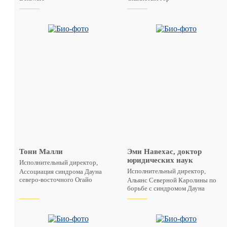
Тони Малли
Эми Навехас, доктор
юридических наук
Исполнительный директор,
Исполнительный директор,
Ассоциация синдрома Дауна
северо-восточного Огайо
Альянс Северной Каролины по
борьбе с синдромом Дауна