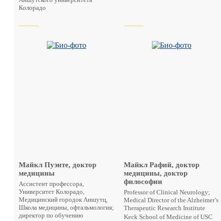
Колорадо
Майкл Пуэнте, доктор
Майкл Рафий, доктор
медицины
медицины, доктор
философии
Ассистент профессора,
Университет Колорадо,
Professor of Clinical Neurology;
Медицинский городок Аншутц,
Medical Director of the Alzheimer’s
Школа медицины, офтальмология;
Therapeutic Research Institute
директор по обучению
Keck School of Medicine of USC