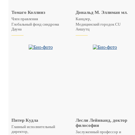
Томаго Коллинз
Дональд М. Эллиман мл.
Член правления
Канцлер,
Глобальный фонд синдрома
Медицинский городок CU
Дауна
Аншутц
Питер Кудла
Лесли Лейнванд, доктор
философии
Главный исполнительный
директор,
Заслуженный профессор и