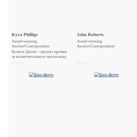
Kyra Phillips
John Roberts
Award-winning
Award-winning
Anchor/Correspondent
Anchor/Correspondent
Куинси Джонс - лауреат премии
за исключительную пропаганду