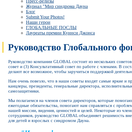
Пресс-релизы
Журнал "Мир синдрома Дауна
Блог
Submit Your Photos!
Наши герои
ГЛОБАЛЬНЫЕ ПОСЛЫ
Лауреаты премии Куинси Джонса
Руководство Глобального фо
Руководство компании GLOBAL состоит из нескольких советов,
совет и (3) Консультативный совет по работе с членами. В со
делают все возможное, чтобы заручиться поддержкой деятел
Нам очень повезло, что в наши советы входят самые яркие и п
канцлеры, президенты, генеральные директора, исполнительны
самозащитники.
Мы полагаемся на членов совета директоров, которые помогаю
ежегодные обязательства, помогают нам справляться с пробл
нашей миссии, видения, ценностей и целей. Некоторые из член
сотрудников, руководство GLOBAL объединяет решимость внес
для детей и взрослых с синдромом Дауна.