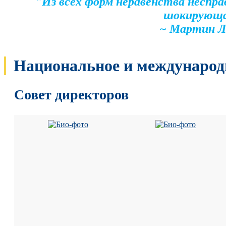
"Из всех форм неравенства несправ
шокирующая
~ Мартин Л
Национальное и международ
Совет директоров