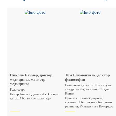
Николь Баумер, доктор
Том Блюменталь, доктор
медицины, магистр
философии
медицины
Почетный директор Института
синдрома Дауна имени Линды
Режиссер,
Крник
Центр Анны и Джона Дж. Си при
Профессор молекулярной,
детской больнице Колорадо
клеточной биологии и биологии
развития, Университет Колорадо