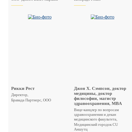
Рикки Рест
Джон Х. Сэмпсон, доктор
медицины, доктор
Директор,
философии, магистр
Бравада Партнерс, ООО
здравоохранения, MBA
Вице-канцлер по вопросам
здравоохранения и декан
медицинского факультета,
Медицинский городок CU
Аншутц