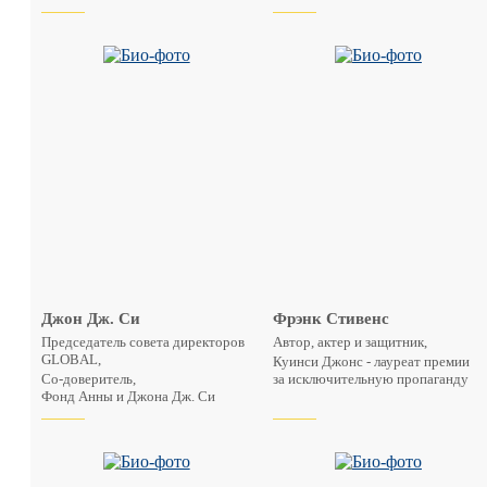
Джон Дж. Си
Фрэнк Стивенс
Председатель совета директоров
Автор, актер и защитник,
GLOBAL,
Куинси Джонс - лауреат премии
Со-доверитель,
за исключительную пропаганду
Фонд Анны и Джона Дж. Си