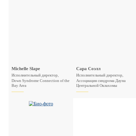
Michelle Slape
Сара Соэлл
Исполнительный директор,
Исполнительный директор,
Down Syndrome Connection of the
Ассоциация синдрома Дауна
Bay Area
Центральной Оклахомы