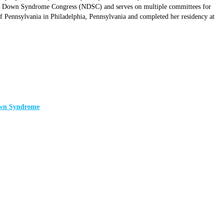
onal Down Syndrome Congress (NDSC) and serves on multiple committees for
Pennsylvania in Philadelphia, Pennsylvania and completed her residency at
Down Syndrome