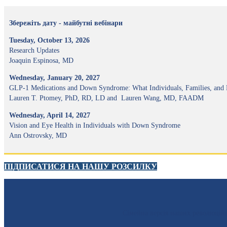
Збережіть дату - майбутні вебінари
Tuesday, October 13, 2026
Research Updates
Joaquin Espinosa, MD
Wednesday, January 20, 2027
GLP-1 Medications and Down Syndrome: What Individuals, Families, and
Lauren T. Ptomey, PhD, RD, LD and Lauren Wang, MD, FAADM
Wednesday, April 14, 2027
Vision and Eye Health in Individuals with Down Syndrome
Ann Ostrovsky, MD
ПІДПИСАТИСЯ НА НАШУ РОЗСИЛКУ
Сімейна версія наших революці