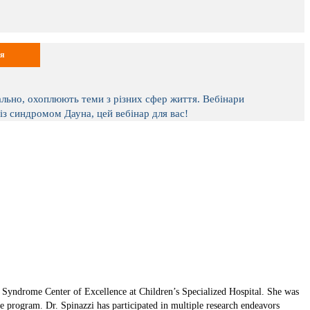
ія
ально, охоплюють теми з різних сфер життя. Вебінари
з синдромом Дауна, цей вебінар для вас!
n Syndrome Center of Excellence at Children’s Specialized Hospital. She was
 program. Dr. Spinazzi has participated in multiple research endeavors