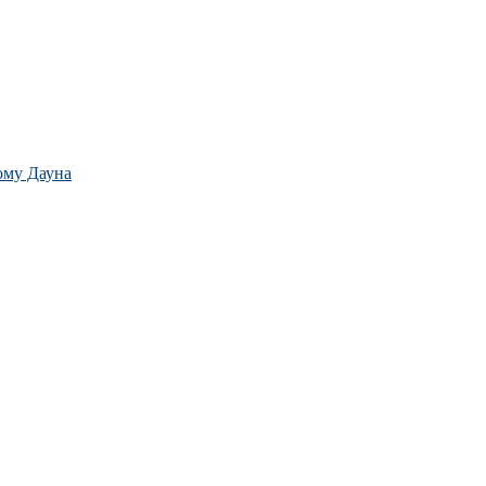
ому Дауна