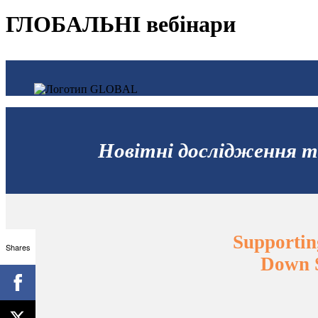
ГЛОБАЛЬНІ вебінари
Новітні дослідження та
Supportin
Shares
Down S